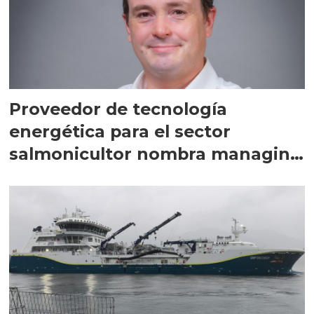
Proveedor de tecnología
energética para el sector
salmonicultor nombra managing
director en Chile