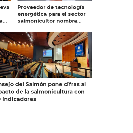
ueva
Proveedor de tecnología
energética para el sector
a
salmonicultor nombra
managing director en Chile
sejo del Salmón pone cifras al
acto de la salmonicultura con
 indicadores