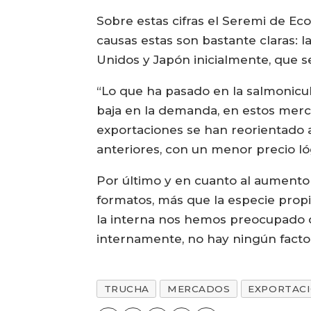
Sobre estas cifras el Seremi de E
causas estas son bastante claras:
Unidos y Japón inicialmente, que s
“Lo que ha pasado en la salmonicult
baja en la demanda, en estos merca
exportaciones se han reorientado
anteriores, con un menor precio ló
Por último y en cuanto al aumento 
formatos, más que la especie prop
la interna nos hemos preocupado d
internamente, no hay ningún facto
TRUCHA
MERCADOS
EXPORTAC