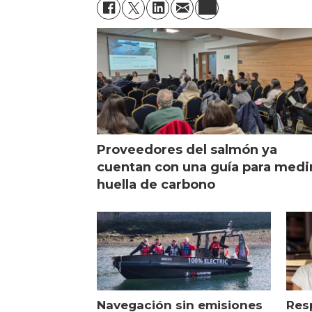
Proveedores del salmón ya
cuentan con una guía para medi
huella de carbono
Navegación sin emisiones
Res