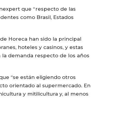
nexpert que “respecto de las
dentes como Brasil, Estados
 de Horeca han sido la principal
anes, hoteles y casinos, y estas
 la demanda respecto de los años
que “se están eligiendo otros
ucto orientado al supermercado. En
ltura y mitilicultura y, al menos