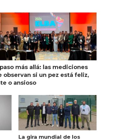
paso más allá: las mediciones
 observan si un pez está feliz,
ste o ansioso
La gira mundial de los