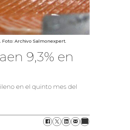
. Foto: Archivo Salmonexpert.
caen 9,3% en
hileno en el quinto mes del