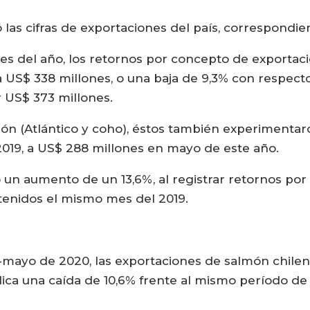
ó las cifras de exportaciones del país, correspondi
mes del año, los retornos por concepto de exportac
a US$ 338 millones, o una baja de 9,3% con respec
 US$ 373 millones.
ón (Atlántico y coho), éstos también experimentar
019, a US$ 288 millones en mayo de este año.
uvo un aumento de un 13,6%, al registrar retornos p
tenidos el mismo mes del 2019.
ayo de 2020, las exportaciones de salmón chileno
lica una caída de 10,6% frente al mismo período d