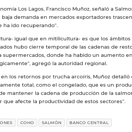
conomía Los Lagos, Francisco Muñoz, señaló a Salmo
 la baja demanda en mercados exportadores trascen
e ha ido recuperando”.
ura- igual que en mitilicultura- es que los ámbitos
dos hubo cierre temporal de las cadenas de restor
 a supermercados, donde ha habido un aumento en
gicamente”, agregó la autoridad regional.
en los retornos por trucha arcoíris, Muñoz detalló 
iamente total, como el congelado, que es un prod
e mantener la cadena de producción de la salmonicu
r que afecte la productividad de estos sectores”.
IONES
COHO
SALMÓN
BANCO CENTRAL