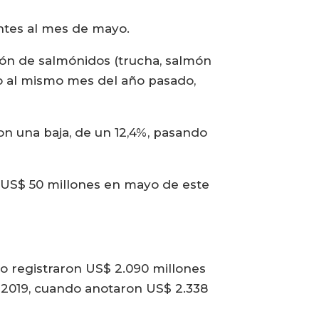
entes al mes de mayo.
ión de salmónidos (trucha, salmón
to al mismo mes del año pasado,
on una baja, de un 12,4%, pasando
or US$ 50 millones en mayo de este
 registraron US$ 2.090 millones
e 2019, cuando anotaron US$ 2.338