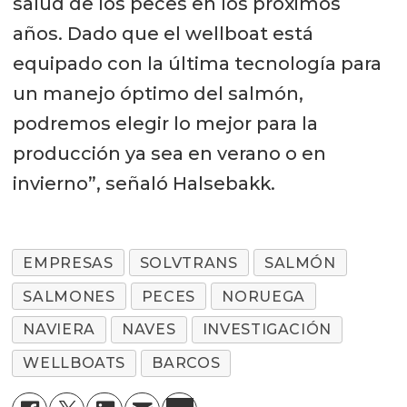
salud de los peces en los próximos
años. Dado que el wellboat está
equipado con la última tecnología para
un manejo óptimo del salmón,
podremos elegir lo mejor para la
producción ya sea en verano o en
invierno”, señaló Halsebakk.
EMPRESAS
SOLVTRANS
SALMÓN
SALMONES
PECES
NORUEGA
NAVIERA
NAVES
INVESTIGACIÓN
WELLBOATS
BARCOS