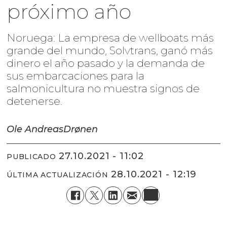
próximo año
Noruega: La empresa de wellboats más
grande del mundo, Solvtrans, ganó más
dinero el año pasado y la demanda de
sus embarcaciones para la
salmonicultura no muestra signos de
detenerse.
Ole Andreas
Drønen
27.10.2021 - 11:02
PUBLICADO
28.10.2021 - 12:19
ÚLTIMA ACTUALIZACIÓN