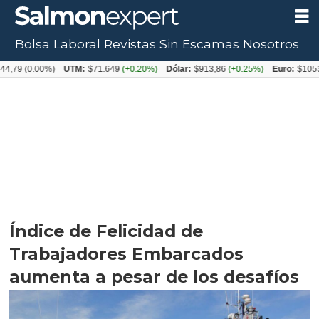
Bolsa Laboral
Revistas
Sin Escamas
Nosotros
.00%)
UTM:
$71.649
(+0.20%)
Dólar:
$913,86
(+0.25%)
Euro:
$1053,08
(-0
Índice de Felicidad de
Trabajadores Embarcados
aumenta a pesar de los desafíos