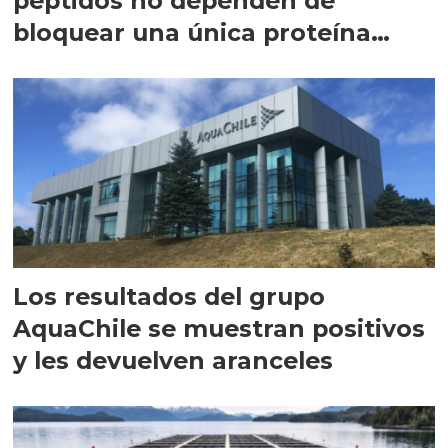
péptidos no dependen de
bloquear una única proteína
intracelular"
Los resultados del grupo
AquaChile se muestran positivos
y les devuelven aranceles