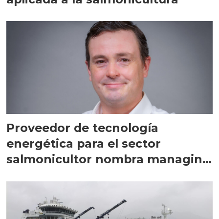
Proveedor de tecnología
energética para el sector
salmonicultor nombra managing
director en Chile