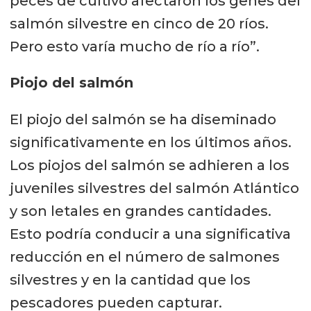
peces de cultivo afectaron los genes del
salmón silvestre en cinco de 20 ríos.
Pero esto varía mucho de río a río”.
Piojo del salmón
El piojo del salmón se ha diseminado
significativamente en los últimos años.
Los piojos del salmón se adhieren a los
juveniles silvestres del salmón Atlántico
y son letales en grandes cantidades.
Esto podría conducir a una significativa
reducción en el número de salmones
silvestres y en la cantidad que los
pescadores pueden capturar.