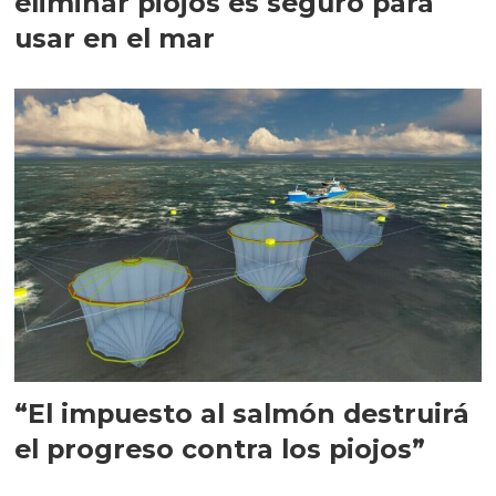
eliminar piojos es seguro para
usar en el mar
“El impuesto al salmón destruirá
el progreso contra los piojos”