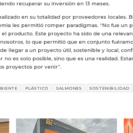
tiendo recuperar su inversión en 13 meses.
ealizado en su totalidad por proveedores locales.
mia les permitió romper paradigmas. “No fue un 
r el producto. Este proyecto ha sido de una relev
nosotros, lo que permitió que en conjunto fuéram
e llegar a un proyecto útil, sostenible y local, con
 no es solo posible, sino que es una realidad. Esta
s proyectos por venir”.
BIENTE
PLÁSTICO
SALMONES
SOSTENIBILIDAD