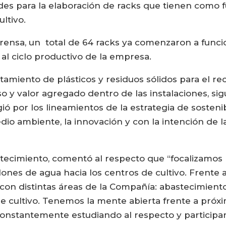
es para la elaboración de racks que tienen como fu
ltivo.
nsa, un total de 64 racks ya comenzaron a funcion
 al ciclo productivo de la empresa.
tamiento de plásticos y residuos sólidos para el rec
 y valor agregado dentro de las instalaciones, si
ió por los lineamientos de la estrategia de sosteni
io ambiente, la innovación y con la intención de
ecimiento, comentó al respecto que “focalizamos 
lones de agua hacia los centros de cultivo. Frente 
 con distintas áreas de la Compañía: abastecimiento
 de cultivo. Tenemos la mente abierta frente a pr
constantemente estudiando al respecto y participand