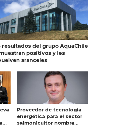
 resultados del grupo AquaChile
muestran positivos y les
uelven aranceles
ueva
Proveedor de tecnología
energética para el sector
a
salmonicultor nombra