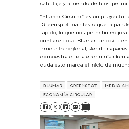
cabotaje y arriendo de bins, permi
“Blumar Circular” es un proyecto r
Greenspot manifestó que la pande
rápido, lo que nos permitió mejora
confianza que Blumar depositó en 
producto regional, siendo capaces d
demuestra que la economía circular
duda esto marca el inicio de mucho
BLUMAR
GREENSPOT
MEDIO AM
ECONOMÍA CIRCULAR