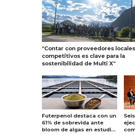
"Contar con proveedores locale
competitivos es clave para la
sostenibilidad de Multi X"
Futerpenol destaca con un
Seis
61% de sobrevida ante
ejec
bloom de algas en estudio
com