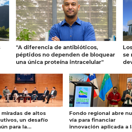
s
"A diferencia de antibióticos,
Los
péptidos no dependen de bloquear
se 
una única proteína intracelular"
dev
 miradas de altos
Fondo regional abre n
utivos, un desafío
vía para financiar
ún para la
innovación aplicada a l