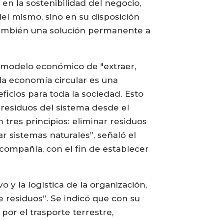
en la sostenibilidad del negocio,
el mismo, sino en su disposición
 también una solución permanente a
 modelo económico de "extraer,
 la economía circular es una
ficios para toda la sociedad. Esto
 residuos del sistema desde el
 tres principios: eliminar residuos
 sistemas naturales”, señaló el
a compañía, con el fin de establecer
 y la logística de la organización,
 residuos”. Se indicó que con su
or el trasporte terrestre,