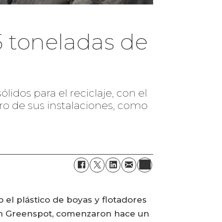
5 toneladas de
lidos para el reciclaje, con el
o de sus instalaciones, como
o el plástico de boyas y flotadores
on Greenspot, comenzaron hace un