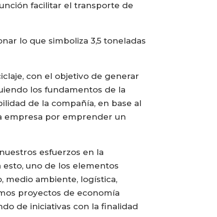
nción facilitar el transporte de
ar lo que simboliza 3,5 toneladas
iclaje, con el objetivo de generar
guiendo los fundamentos de la
bilidad de la compañía, en base al
 la empresa por emprender un
nuestros esfuerzos en la
a esto, uno de los elementos
, medio ambiente, logística,
óximos proyectos de economía
o de iniciativas con la finalidad