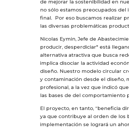
de mejorar la sostenibilidad en nu
no sólo estamos preocupados del in
final. Por eso buscamos realizar 
las diversas problemáticas produc
Nicolas Eymin, Jefe de Abastecimi
producir, desperdiciar" está llegan
alternativa atractiva que busca red
implica disociar la actividad econó
diseño. Nuestro modelo circular cre
y contaminación desde el diseño, m
profesional, a la vez que indicó qu
las bases de del comportamiento p
El proyecto, en tanto, “beneficia d
ya que contribuye al orden de los 
implementación se logrará un ahorr