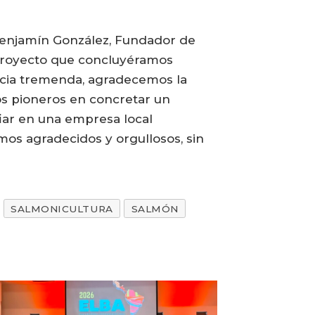
 Benjamín González, Fundador de
proyecto que concluyéramos
ancia tremenda, agradecemos la
os pioneros en concretar un
fiar en una empresa local
mos agradecidos y orgullosos, sin
SALMONICULTURA
SALMÓN