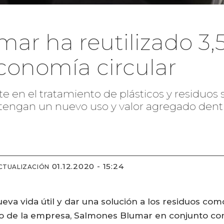
ar ha reutilizado 3,
economía circular
te en el tratamiento de plásticos y residuos só
 tengan un nuevo uso y valor agregado dentr
01.12.2020 - 15:24
CTUALIZACIÓN
eva vida útil y dar una solución a los residuos com
ivo de la empresa, Salmones Blumar en conjunto c