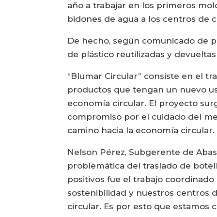
año a trabajar en los primeros mold
bidones de agua a los centros de cu
De hecho, según comunicado de pre
de plástico reutilizadas y devueltas
“Blumar Circular” consiste en el tra
productos que tengan un nuevo uso
economía circular. El proyecto surg
compromiso por el cuidado del med
camino hacia la economía circular.
Nelson Pérez, Subgerente de Abast
problemática del traslado de botel
positivos fue el trabajo coordinado
sostenibilidad y nuestros centros
circular. Es por esto que estamos 