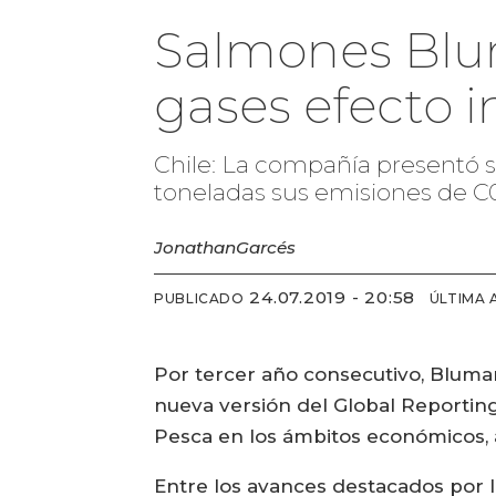
Salmones Blum
gases efecto 
Chile: La compañía presentó s
toneladas sus emisiones de C
Jonathan
Garcés
24.07.2019 - 20:58
PUBLICADO
ÚLTIMA 
Por tercer año consecutivo, Blumar
nueva versión del Global Reporting 
Pesca en los ámbitos económicos, 
Entre los avances destacados por l