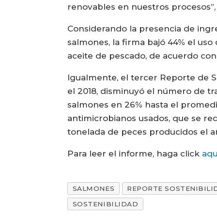
renovables en nuestros procesos”, 
Considerando la presencia de ingr
salmones, la firma bajó 44% el uso 
aceite de pescado, de acuerdo con 
Igualmente, el tercer Reporte de 
el 2018, disminuyó el número de tra
salmones en 26% hasta el promedio
antimicrobianos usados, que se r
tonelada de peces producidos el a
Para leer el informe, haga click
aqu
SALMONES
REPORTE SOSTENIBILI
SOSTENIBILIDAD