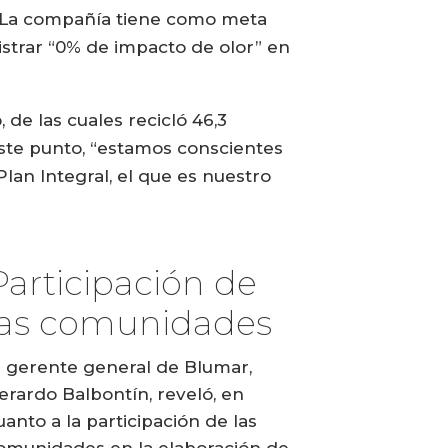
. La compañía tiene como meta
istrar “0% de impacto de olor” en
de las cuales recicló 46,3
ste punto, “estamos conscientes
an Integral, el que es nuestro
Participación de
las comunidades
l gerente general de Blumar,
erardo Balbontín, reveló, en
uanto a la participación de las
omunidades en la elaboración de