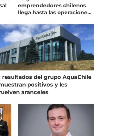
sal
emprendedores chilenos
llega hasta las operaciones
de Mowi en Escocia
 resultados del grupo AquaChile
muestran positivos y les
uelven aranceles