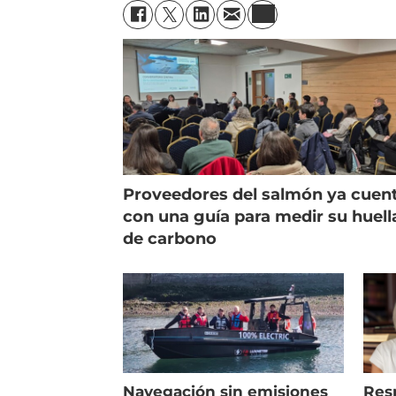
Proveedores del salmón ya cuen
con una guía para medir su huell
de carbono
Navegación sin emisiones
Res