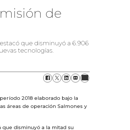
emisión de
destacó que disminuyó a 6.906
uevas tecnologías.
 período 2018 elaborado bajo la
n las áreas de operación Salmones y
á que disminuyó a la mitad su