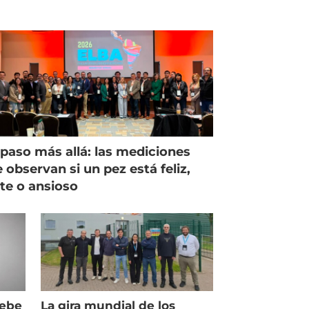
paso más allá: las mediciones
 observan si un pez está feliz,
ste o ansioso
debe
La gira mundial de los