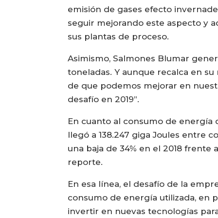
emisión de gases efecto invernade
seguir mejorando este aspecto y ad
sus plantas de proceso.
Asimismo, Salmones Blumar generó 7
toneladas. Y aunque recalca en su
de que podemos mejorar en nuestra
desafío en 2019”.
En cuanto al consumo de energía de
llegó a 138.247 giga Joules entre c
una baja de 34% en el 2018 frente a
reporte.
En esa línea, el desafío de la emp
consumo de energía utilizada, en p
invertir en nuevas tecnologías para