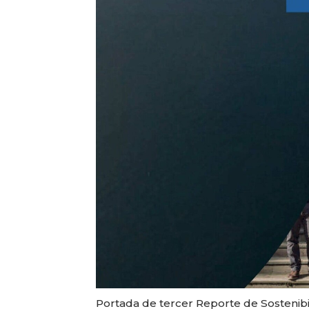
Portada de tercer Reporte de Sostenibi