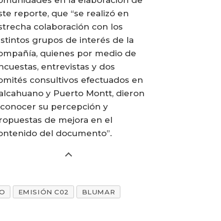
ste reporte, que “se realizó en
strecha colaboración con los
istintos grupos de interés de la
ompañía, quienes por medio de
ncuestas, entrevistas y dos
omités consultivos efectuados en
alcahuano y Puerto Montt, dieron
 conocer su percepción y
ropuestas de mejora en el
ontenido del documento”.
RO
EMISIÓN C02
BLUMAR