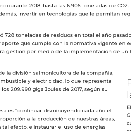
ro durante 2018, hasta las 6.906 toneladas de CO2
emás, invertir en tecnologías que le permitan reg
28 toneladas de residuos en total el año pasado, 
 reporte que cumple con la normativa vigente en e
 gestión por medio de la implementación de un Pl
 la división salmonicultora de la compañía,
ombustible y electricidad, lo que representa
 los 209.990 giga Joules de 2017, según su
E
resa es “continuar disminuyendo cada año el
G
roporción a la producción de nuestras áreas,
c
 tal efecto, e instaurar el uso de energías
c