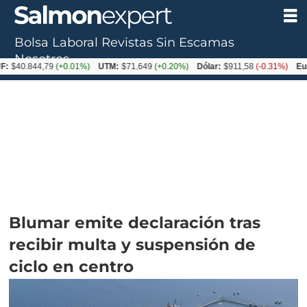
Bolsa Laboral
Revistas
Sin Escamas
Nosotros
.844,79
(+0.01%)
UTM:
$71.649
(+0.20%)
Dólar:
$911,58
(-0.31%)
Euro:
$1
Blumar emite declaración tras
recibir multa y suspensión de
ciclo en centro