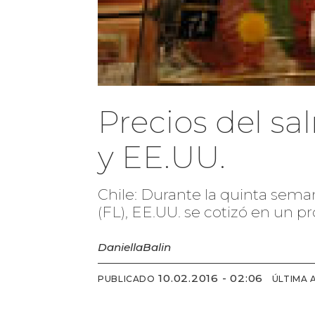
Precios del s
y EE.UU.
Chile: Durante la quinta seman
(FL), EE.UU. se cotizó en un pr
Daniella
Balin
10.02.2016 - 02:06
PUBLICADO
ÚLTIMA 