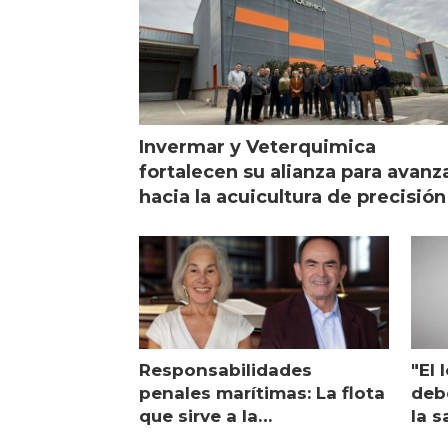
Invermar y Veterquimica
fortalecen su alianza para avanz
hacia la acuicultura de precisión
Responsabilidades
"El 
penales marítimas: La flota
deb
que sirve a la
la s
salmonicultura entrega su