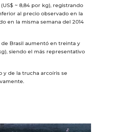
 (US$ ~ 8,84 por kg), registrando
ferior al precio observado en la
vado en la misma semana del 2014
de Brasil aumentó en treinta y
 kg), siendo el más representativo
y de la trucha arcoíris se
tivamente.