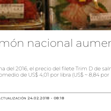
almón nacional aumen
a del 2016, el precio del filete Trim D de 
omedio de US$ 4,01 por libra (US$ ~ 8,84 por 
24.02.2018 - 08:18
ACTUALIZACIÓN