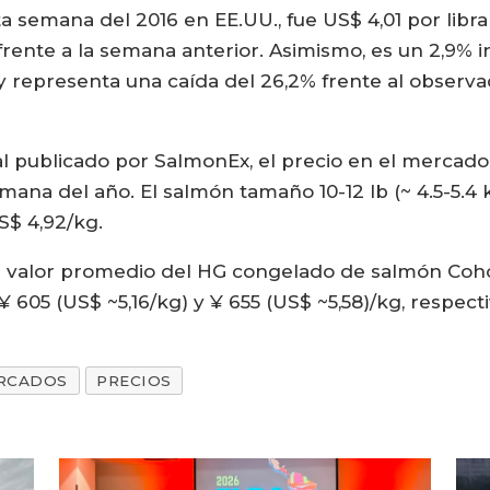
a semana del 2016 en EE.UU., fue US$ 4,01 por libra
rente a la semana anterior. Asimismo, es un 2,9% in
 y representa una caída del 26,2% frente al obser
 publicado por SalmonEx, el precio en el mercado 
emana del año. El salmón tamaño 10-12 lb (~ 4.5-5.4
S$ 4,92/kg.
l valor promedio del HG congelado de salmón Coho 
 605 (US$ ~5,16/kg) y ¥ 655 (US$ ~5,58)/kg, respec
RCADOS
PRECIOS