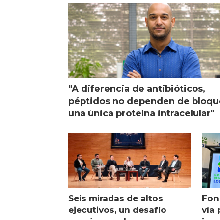
visión
"A diferencia de antibióticos,
péptidos no dependen de bloqu
una única proteína intracelular"
Seis miradas de altos
Fon
ejecutivos, un desafío
vía 