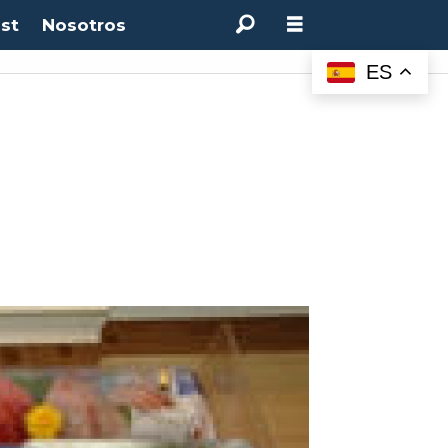
st
Nosotros
ES