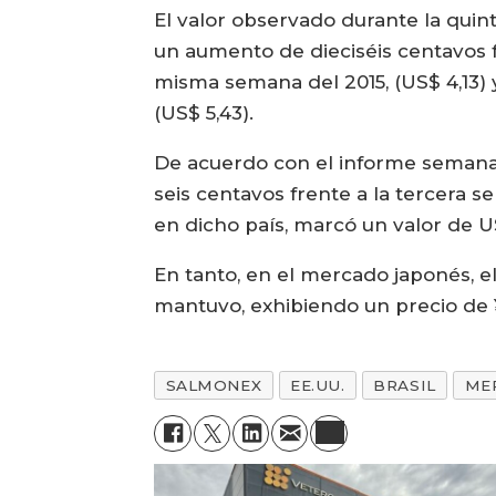
El valor observado durante la quint
un aumento de dieciséis centavos f
misma semana del 2015, (US$ 4,13)
(US$ 5,43).
De acuerdo con el informe semanal
seis centavos frente a la tercera s
en dicho país, marcó un valor de U
En tanto, en el mercado japonés, e
mantuvo, exhibiendo un precio de ¥
SALMONEX
EE.UU.
BRASIL
ME