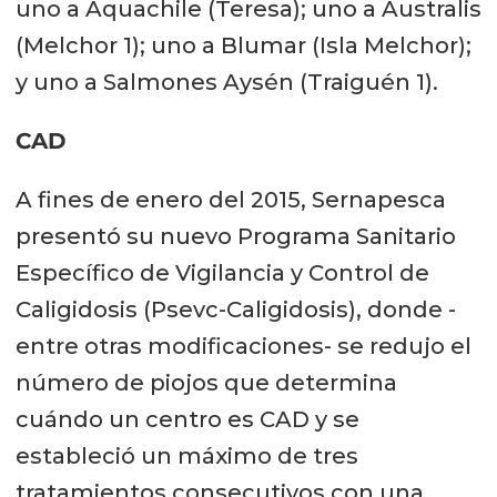
uno a Aquachile (Teresa); uno a Australis
(Melchor 1); uno a Blumar (Isla Melchor);
y uno a Salmones Aysén (Traiguén 1).
CAD
A fines de enero del 2015, Sernapesca
presentó su nuevo Programa Sanitario
Específico de Vigilancia y Control de
Caligidosis (Psevc-Caligidosis), donde -
entre otras modificaciones- se redujo el
número de piojos que determina
cuándo un centro es CAD y se
estableció un máximo de tres
tratamientos consecutivos con una