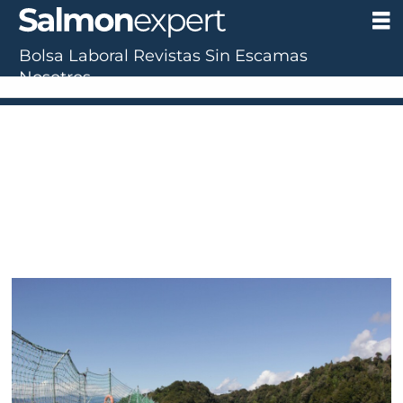
Bolsa Laboral
Revistas
Sin Escamas
Nosotros