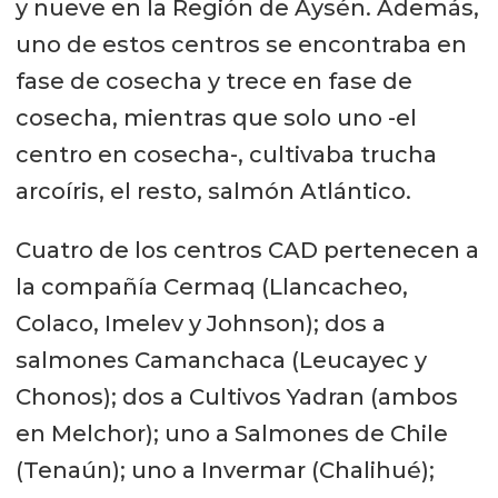
y nueve en la Región de Aysén. Además,
uno de estos centros se encontraba en
fase de cosecha y trece en fase de
cosecha, mientras que solo uno -el
centro en cosecha-, cultivaba trucha
arcoíris, el resto, salmón Atlántico.
Cuatro de los centros CAD pertenecen a
la compañía Cermaq (Llancacheo,
Colaco, Imelev y Johnson); dos a
salmones Camanchaca (Leucayec y
Chonos); dos a Cultivos Yadran (ambos
en Melchor); uno a Salmones de Chile
(Tenaún); uno a Invermar (Chalihué);