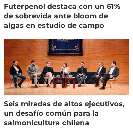
Futerpenol destaca con un 61%
de sobrevida ante bloom de
algas en estudio de campo
Seis miradas de altos ejecutivos,
un desafío común para la
salmonicultura chilena