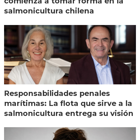
comienza a tomar forma en la
salmonicultura chilena
Responsabilidades penales
marítimas: La flota que sirve a la
salmonicultura entrega su visión