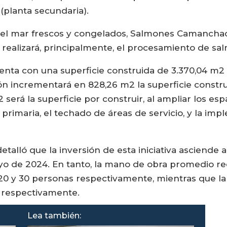
planta secundaria).
del mar frescos y congelados, Salmones Camanchac
 realizará, principalmente, el procesamiento de sa
uenta con una superficie construida de 3.370,04 m2
ón incrementará en 828,26 m2 la superficie constru
será la superficie por construir, al ampliar los esp
 primaria, el techado de áreas de servicio, y la i
talló que la inversión de esta iniciativa asciende
yo de 2024. En tanto, la mano de obra promedio re
 120 y 30 personas respectivamente, mientras que
, respectivamente.
Lea también: