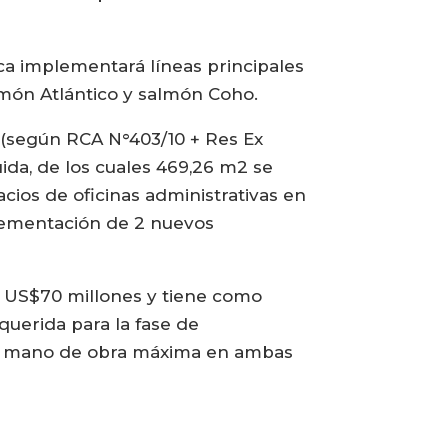
a implementará líneas principales
lmón Atlántico y salmón Coho.
 (según RCA N°403/10 + Res Ex
ida, de los cuales 469,26 m2 se
acios de oficinas administrativas en
mplementación de 2 nuevos
 a US$70 millones y tiene como
querida para la fase de
 la mano de obra máxima en ambas