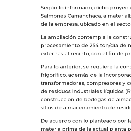
Según lo informado, dicho proyect
Salmones Camanchaca, a materializa
de la empresa, ubicado en el sect
La ampliación contempla la constru
procesamiento de 254 ton/día de ma
externas al recinto, con el fin de 
Para lo anterior, se requiere la c
frigorífico, además de la incorpor
transformadores, compresores y c
de residuos industriales líquidos (
construcción de bodegas de almac
sitios de almacenamiento de residu
De acuerdo con lo planteado por l
materia prima de la actual planta p