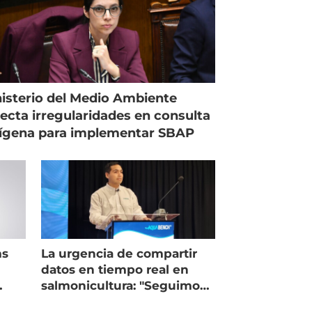
isterio del Medio Ambiente
ecta irregularidades en consulta
ígena para implementar SBAP
ms
La urgencia de compartir
datos en tiempo real en
salmonicultura: "Seguimos
trabajando como islas"