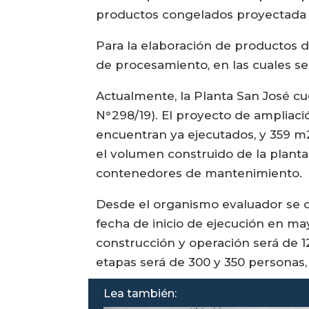
productos congelados proyectada (
Para la elaboración de productos 
de procesamiento, en las cuales se
Actualmente, la Planta San José c
N°298/19). El proyecto de ampliaci
encuentran ya ejecutados, y 359 m2 
el volumen construido de la planta
contenedores de mantenimiento.
Desde el organismo evaluador se de
fecha de inicio de ejecución en ma
construcción y operación será de
etapas será de 300 y 350 personas
Lea también: