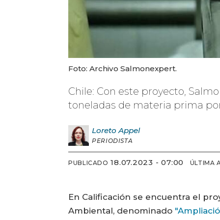
Foto: Archivo Salmonexpert.
Chile: Con este proyecto, Sal
toneladas de materia prima por
Loreto
Appel
PERIODISTA
18.07.2023 - 07:00
PUBLICADO
ÚLTIMA 
En Calificación se encuentra el p
Ambiental, denominado
"Ampliaci