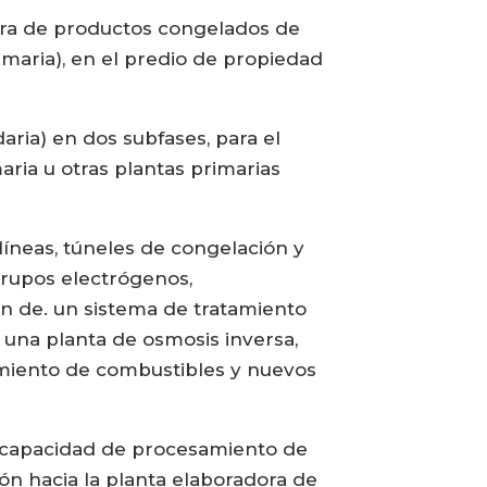
ora de productos congelados de
imaria), en el predio de propiedad
ria) en dos subfases, para el
ria u otras plantas primarias
líneas, túneles de congelación y
grupos electrógenos,
 de. un sistema de tratamiento
, una planta de osmosis inversa,
miento de combustibles y nuevos
a capacidad de procesamiento de
ión hacia la planta elaboradora de