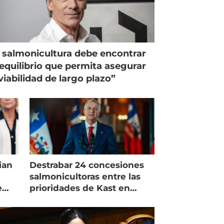
 salmonicultura debe encontrar
equilibrio que permita asegurar
viabilidad de largo plazo”
ian
Destrabar 24 concesiones
salmonicultoras entre las
e
prioridades de Kast en
Magallanes