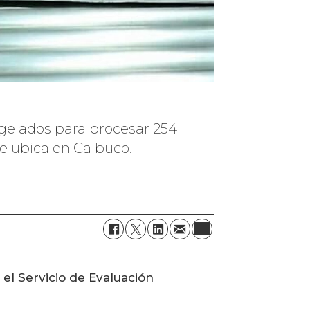
gelados para procesar 254
se ubica en Calbuco.
el Servicio de Evaluación