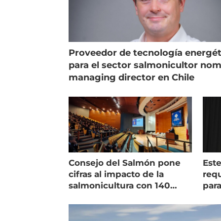
Proveedor de tecnología energét
para el sector salmonicultor no
managing director en Chile
Consejo del Salmón pone
Est
cifras al impacto de la
requ
salmonicultura con 140
para
indicadores
pec