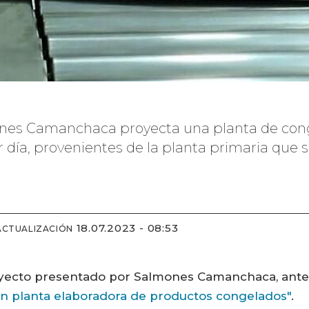
mones Camanchaca proyecta una planta de con
 día, provenientes de la planta primaria que 
18.07.2023 - 08:53
ACTUALIZACIÓN
royecto presentado por Salmones Camanchaca, ante 
ón planta elaboradora de productos congelados"
.