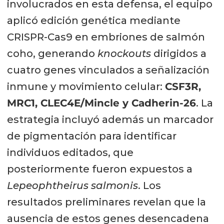
involucrados en esta defensa, el equipo
aplicó edición genética mediante
CRISPR-Cas9 en embriones de salmón
coho, generando
knockouts
dirigidos a
cuatro genes vinculados a señalización
inmune y movimiento celular:
CSF3R,
MRC1, CLEC4E/Mincle y Cadherin-26
. La
estrategia incluyó además un marcador
de pigmentación para identificar
individuos editados, que
posteriormente fueron expuestos a
Lepeophtheirus salmonis
. Los
resultados preliminares revelan que la
ausencia de estos genes desencadena