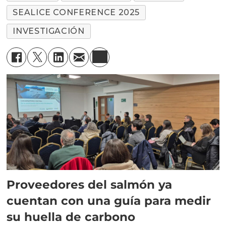
SEALICE CONFERENCE 2025
INVESTIGACIÓN
Proveedores del salmón ya
cuentan con una guía para medir
su huella de carbono