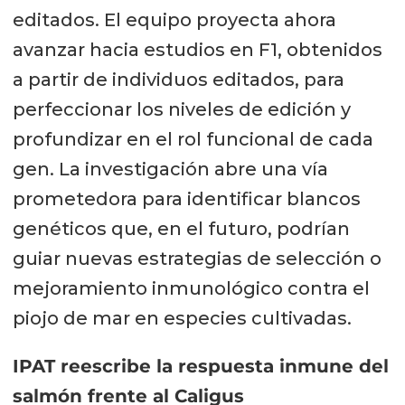
editados. El equipo proyecta ahora
avanzar hacia estudios en F1, obtenidos
a partir de individuos editados, para
perfeccionar los niveles de edición y
profundizar en el rol funcional de cada
gen. La investigación abre una vía
prometedora para identificar blancos
genéticos que, en el futuro, podrían
guiar nuevas estrategias de selección o
mejoramiento inmunológico contra el
piojo de mar en especies cultivadas.
IPAT reescribe la respuesta inmune del
salmón frente al Caligus