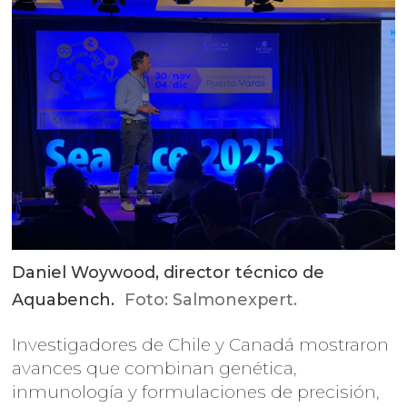
Daniel Woywood, director técnico de
Aquabench.
Foto: Salmonexpert.
Investigadores de Chile y Canadá mostraron
avances que combinan genética,
inmunología y formulaciones de precisión,