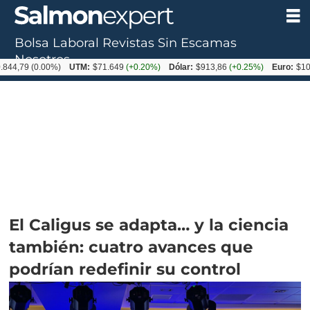
Bolsa Laboral
Revistas
Sin Escamas
Nosotros
(0.00%)
UTM:
$71.649
(+0.20%)
Dólar:
$913,86
(+0.25%)
Euro:
$1053,08
(
El Caligus se adapta… y la ciencia
también: cuatro avances que
podrían redefinir su control