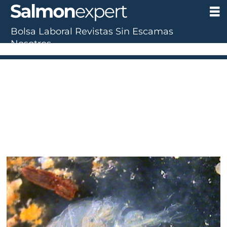
Bolsa Laboral
Revistas
Sin Escamas
Nosotros