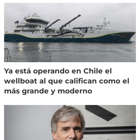
Ya está operando en Chile el
wellboat al que califican como el
más grande y moderno