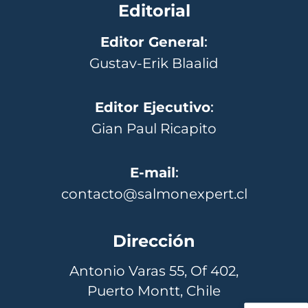
Editorial
Editor General
:
Gustav-Erik Blaalid
Editor Ejecutivo
:
Gian Paul Ricapito
E-mail
:
contacto@salmonexpert.cl
Dirección
Antonio Varas 55, Of 402,
Puerto Montt, Chile