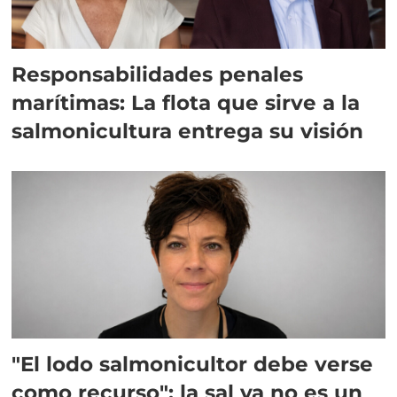
Responsabilidades penales
marítimas: La flota que sirve a la
salmonicultura entrega su visión
"El lodo salmonicultor debe verse
como recurso": la sal ya no es un