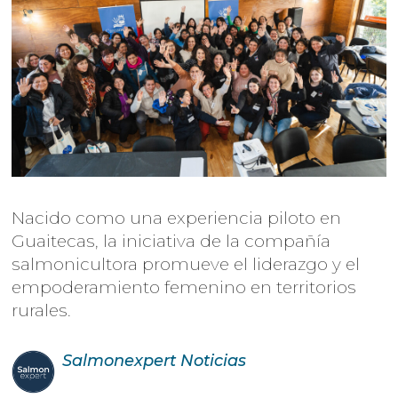
Nacido como una experiencia piloto en
Guaitecas, la iniciativa de la compañía
salmonicultora promueve el liderazgo y el
empoderamiento femenino en territorios
rurales.
Salmonexpert
Noticias