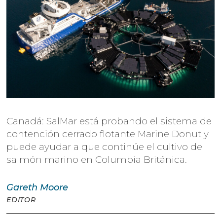
Canadá: SalMar está probando el sistema de
contención cerrado flotante Marine Donut y
puede ayudar a que continúe el cultivo de
salmón marino en Columbia Británica.
Gareth
Moore
EDITOR