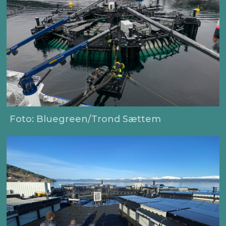
Foto: Bluegreen/Trond Sættem