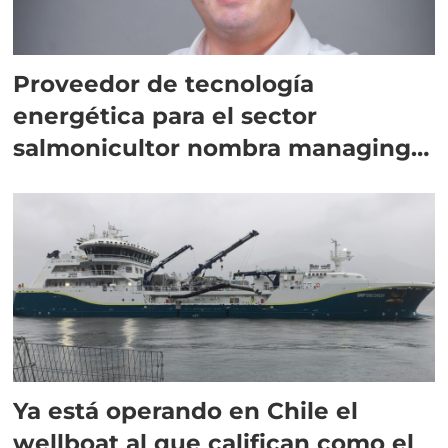
Proveedor de tecnología
energética para el sector
salmonicultor nombra managing
director en Chile
Ya está operando en Chile el
wellboat al que califican como el