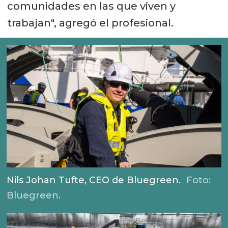
comunidades en las que viven y
trabajan", agregó el profesional.
Nils Johan Tufte, CEO de Bluegreen.
Foto:
Bluegreen.