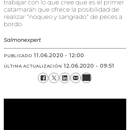
trabajar con lo que cree que es el primer
catamarán que ofrece la posibilidad de
realizar "noqueo y sangrado" de peces a
bordo.
Salmonexpert
11.06.2020 - 12:00
PUBLICADO
12.06.2020 - 09:51
ÚLTIMA ACTUALIZACIÓN