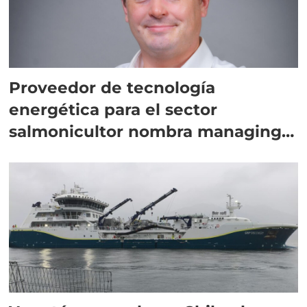
Proveedor de tecnología
energética para el sector
salmonicultor nombra managing
director en Chile