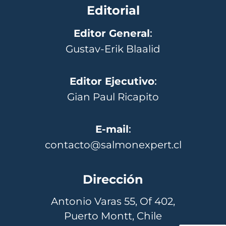
Editorial
Editor General
:
Gustav-Erik Blaalid
Editor Ejecutivo
:
Gian Paul Ricapito
E-mail
:
contacto@salmonexpert.cl
Dirección
Antonio Varas 55, Of 402,
Puerto Montt, Chile