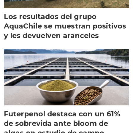
Los resultados del grupo
AquaChile se muestran positivos
y les devuelven aranceles
Futerpenol destaca con un 61%
de sobrevida ante bloom de
algas en estudio de campo