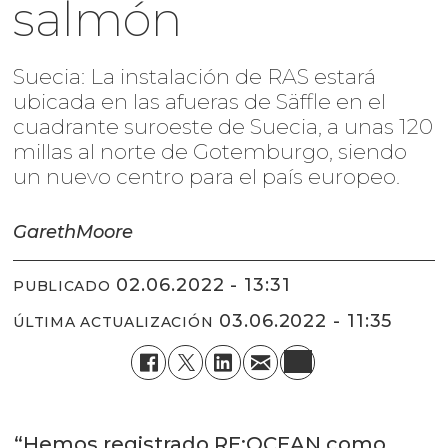
salmón
Suecia: La instalación de RAS estará
ubicada en las afueras de Säffle en el
cuadrante suroeste de Suecia, a unas 120
millas al norte de Gotemburgo, siendo
un nuevo centro para el país europeo.
Gareth
Moore
02.06.2022 - 13:31
PUBLICADO
03.06.2022 - 11:35
ÚLTIMA ACTUALIZACIÓN
“Hemos registrado RE:OCEAN como