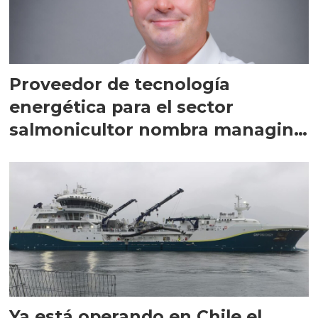
Proveedor de tecnología
energética para el sector
salmonicultor nombra managing
director en Chile
Ya está operando en Chile el