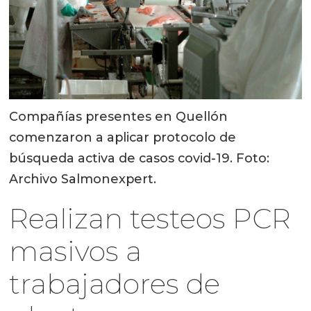
Compañías presentes en Quellón
comenzaron a aplicar protocolo de
búsqueda activa de casos covid-19. Foto:
Archivo Salmonexpert.
Realizan testeos PCR
masivos a
trabajadores de