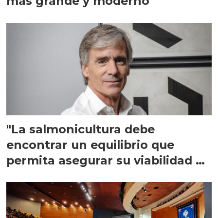
más grande y moderno
"La salmonicultura debe
encontrar un equilibrio que
permita asegurar su viabilidad de
largo plazo”