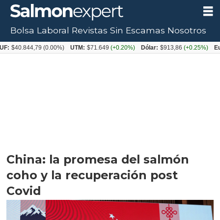
Bolsa Laboral
Revistas
Sin Escamas
Nosotros
.844,79
(0.00%)
UTM:
$71.649
(+0.20%)
Dólar:
$913,86
(+0.25%)
Euro:
$10
China: la promesa del salmón
coho y la recuperación post
Covid