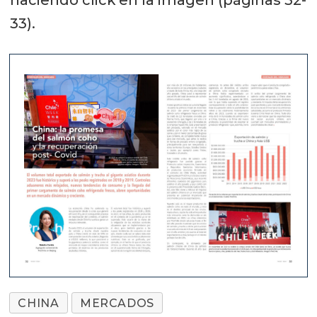
haciendo click en la imagen (páginas 32-
33).
CHINA
MERCADOS