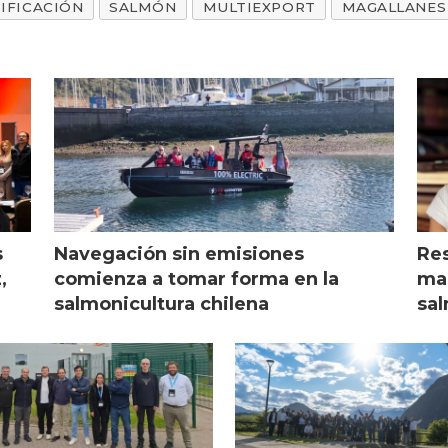
IFICACIÓN
SALMÓN
MULTIEXPORT
MAGALLANES
s
Navegación sin emisiones
Res
,
comienza a tomar forma en la
mar
salmonicultura chilena
sal