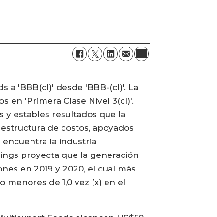
s a 'BBB(cl)' desde 'BBB-(cl)'. La
os en 'Primera Clase Nivel 3(cl)'.
os y estables resultados que la
u estructura de costos, apoyados
 encuentra la industria
tings proyecta que la generación
iones en 2019 y 2020, el cual más
o menores de 1,0 vez (x) en el