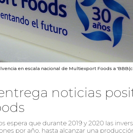
solvencia en escala nacional de Multiexport Foods a 'BBB(cl
entrega noticias posi
oods
gos espera que durante 2019 y 2020 las invers
nes por año, hasta alcanzar una producció