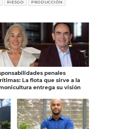
RIESGO
PRODUCCIÓN
ponsabilidades penales
ítimas: La flota que sirve a la
monicultura entrega su visión