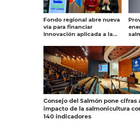
Fondo regional abre nueva
Pro
vía para financiar
ener
innovación aplicada a la
sal
salmonicultura
man
Consejo del Salmón pone cifras 
impacto de la salmonicultura co
140 indicadores