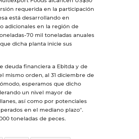
e Multiexport Foods alcancen US$50
rsión requerida en la participación
esa está desarrollando en
 adicionales en la región de
toneladas-70 mil toneladas anuales
que dicha planta inicie sus
de deuda financiera a Ebitda y de
n el mismo orden, al 31 diciembre de
 cómodo, esperamos que dicho
derando un nivel mayor de
llanes, así como por potenciales
esperados en el mediano plazo”.
.000 toneladas de peces.