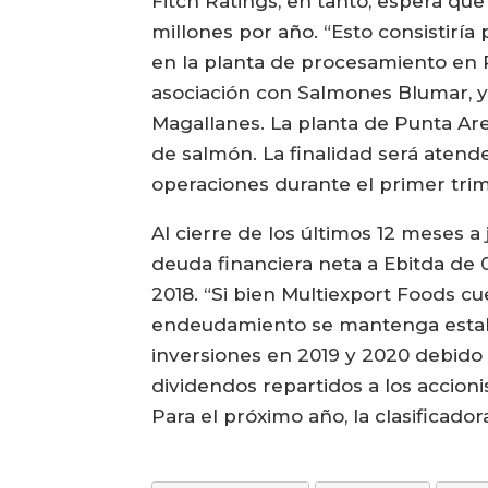
Fitch Ratings, en tanto, espera qu
millones por año. “Esto consistirí
en la planta de procesamiento en 
asociación con Salmones Blumar, y
Magallanes. La planta de Punta Ar
de salmón. La finalidad será atende
operaciones durante el primer tri
Al cierre de los últimos 12 meses a
deuda financiera neta a Ebitda de 0
2018. “Si bien Multiexport Foods 
endeudamiento se mantenga estable
inversiones en 2019 y 2020 debido 
dividendos repartidos a los accion
Para el próximo año, la clasificad