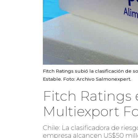
Fitch Ratings subió la clasificación de 
Estable. Foto: Archivo Salmonexpert.
Fitch Ratings 
Multiexport F
Chile: La clasificadora de ries
empresa alcancen US$50 millo