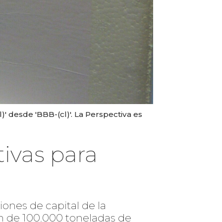
)' desde 'BBB-(cl)'. La Perspectiva es
tivas para
iones de capital de la
n de 100.000 toneladas de