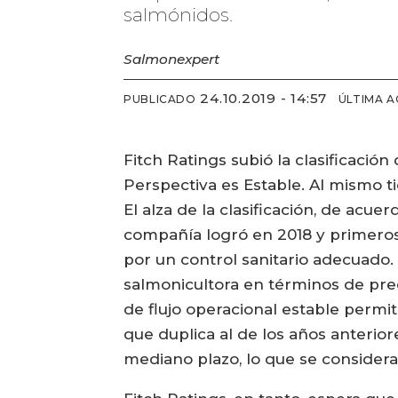
salmónidos.
Salmonexpert
24.10.2019 - 14:57
PUBLICADO
ÚLTIMA A
Fitch Ratings subió la clasificación
Perspectiva es Estable. Al mismo tiem
El alza de la clasificación, de acue
compañía logró en 2018 y primeros 
por un control sanitario adecuado. 
salmonicultora en términos de prec
de flujo operacional estable permit
que duplica al de los años anterio
mediano plazo, lo que se considera s