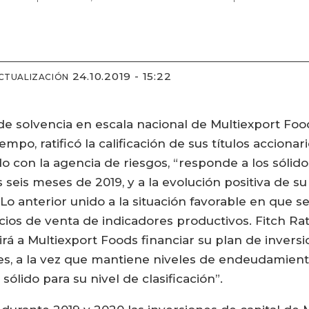
24.10.2019 - 15:22
CTUALIZACIÓN
 de solvencia en escala nacional de Multiexport Food
po, ratificó la calificación de sus títulos accionari
rdo con la agencia de riesgos, “responde a los sólid
seis meses de 2019, y a la evolución positiva de s
Lo anterior unido a la situación favorable en que se
ios de venta de indicadores productivos. Fitch Ra
irá a Multiexport Foods financiar su plan de invers
res, a la vez que mantiene niveles de endeudamient
ólido para su nivel de clasificación”.