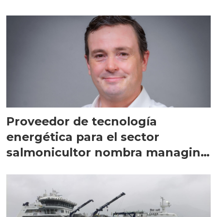
Proveedor de tecnología
energética para el sector
salmonicultor nombra managing
director en Chile