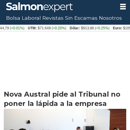
Bolsa Laboral
Revistas
Sin Escamas
Nosotros
0.01%)
UTM:
$71.649
(+0.20%)
Dólar:
$913,86
(+0.25%)
Euro:
$1053,08
(-
Nova Austral pide al Tribunal no
poner la lápida a la empresa