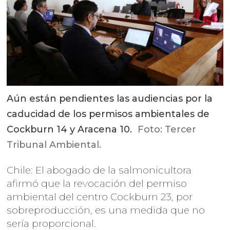
Aún están pendientes las audiencias por la
caducidad de los permisos ambientales de
Cockburn 14 y Aracena 10.
Foto: Tercer
Tribunal Ambiental.
Chile: El abogado de la salmonicultora
afirmó que la revocación del permiso
ambiental del centro Cockburn 23, por
sobreproducción, es una medida que no
sería proporcional.