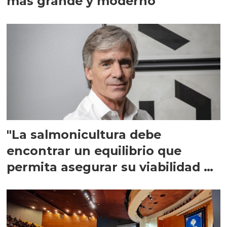
más grande y moderno
"La salmonicultura debe
encontrar un equilibrio que
permita asegurar su viabilidad de
largo plazo”