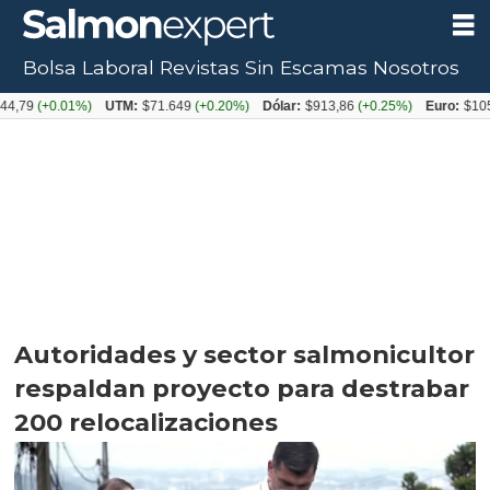
Bolsa Laboral
Revistas
Sin Escamas
Nosotros
+0.01%)
UTM:
$71.649
(+0.20%)
Dólar:
$913,86
(+0.25%)
Euro:
$1053,08
(-
Autoridades y sector salmonicultor
respaldan proyecto para destrabar
200 relocalizaciones