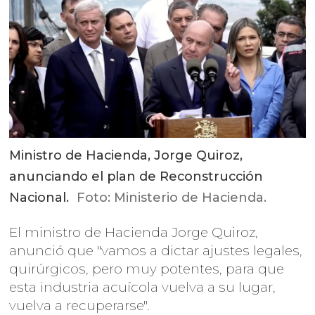
Ministro de Hacienda, Jorge Quiroz,
anunciando el plan de Reconstrucción
Nacional.
Foto: Ministerio de Hacienda.
El ministro de Hacienda Jorge Quiroz,
anunció que "vamos a dictar ajustes legales,
quirúrgicos, pero muy potentes, para que
esta industria acuícola vuelva a su lugar,
vuelva a recuperarse".