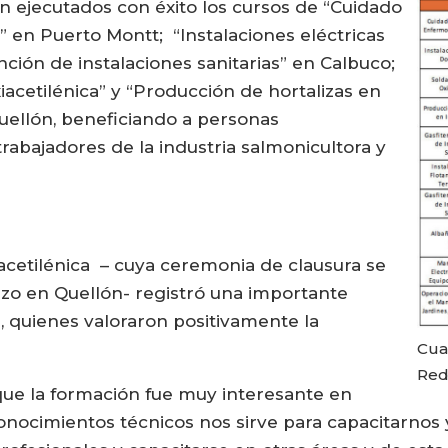
on ejecutados con éxito los cursos de “Cuidado
 en Puerto Montt; “Instalaciones eléctricas
ención de instalaciones sanitarias” en Calbuco;
acetilénica” y “Producción de hortalizas en
ellón, beneficiando a personas
abajadores de la industria salmonicultora y
iacetilénica – cuya ceremonia de clausura se
rzo en Quellón- registró una importante
, quienes valoraron positivamente la
Cua
Red
que la formación fue muy interesante en
conocimientos técnicos nos sirve para capacitarnos 