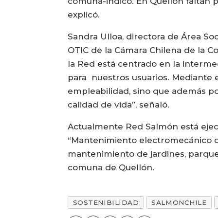
comuna-indicó. En Quellón faltan p
explicó.
Sandra Ulloa, directora de Área S
OTIC de la Cámara Chilena de la Co
la Red está centrado en la interme
para nuestros usuarios. Mediante e
empleabilidad, sino que además po
calidad de vida”, señaló.
Actualmente Red Salmón está ejecut
“Mantenimiento electromecánico de
mantenimiento de jardines, parques
comuna de Quellón.
SOSTENIBILIDAD
SALMONCHILE