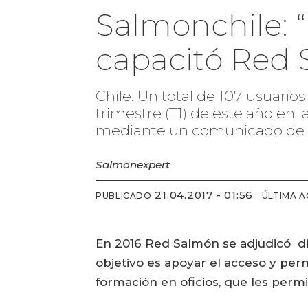
Salmonchile: 
capacitó Red 
Chile: Un total de 107 usuari
trimestre (T1) de este año en
mediante un comunicado de 
Salmonexpert
21.04.2017 - 01:56
PUBLICADO
ÚLTIMA A
En 2016 Red Salmón se adjudicó di
objetivo es apoyar el acceso y pe
formación en oficios, que les perm