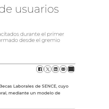
de usuarios
acitados durante el primer
nformado desde el gremio
 Becas Laborales de SENCE, cuyo
oral, mediante un modelo de