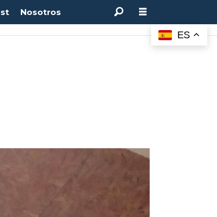
st
Nosotros
ES