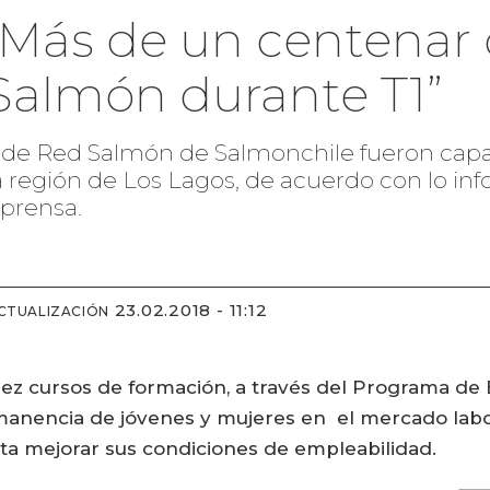
“Más de un centenar 
Salmón durante T1”
os de Red Salmón de Salmonchile fueron cap
 la región de Los Lagos, de acuerdo con lo i
prensa.
23.02.2018 - 11:12
CTUALIZACIÓN
ez cursos de formación, a través del Programa de
rmanencia de jóvenes y mujeres en el mercado lab
ita mejorar sus condiciones de empleabilidad.