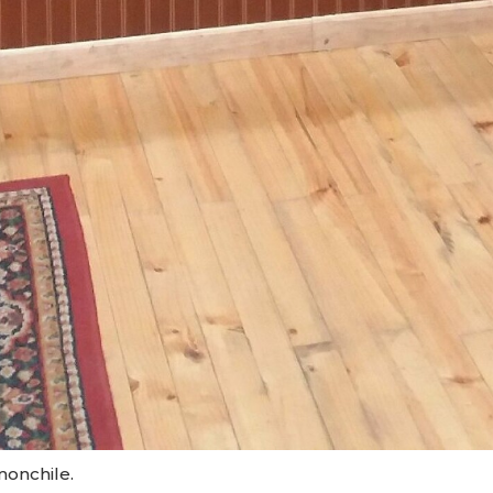
monchile.