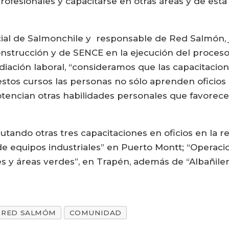
rofesionales y capacitarse en otras áreas y de est
ocial de Salmonchile y responsable de Red Salmón, 
nstrucción y de SENCE en la ejecución del proceso, 
diación laboral, “consideramos que las capacitacio
stos cursos las personas no sólo aprenden oficios
tencian otras habilidades personales que favorec
ando otras tres capacitaciones en oficios en la r
 equipos industriales” en Puerto Montt; “Operacio
 y áreas verdes”, en Trapén, además de “Albañilerí
RED SALMÓM
COMUNIDAD