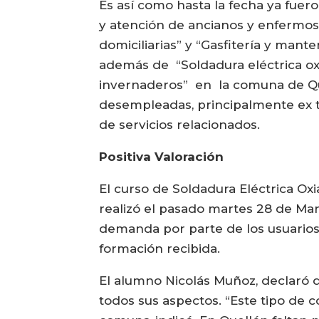
Es así como hasta la fecha ya fuer
y atención de ancianos y enfermos”
domiciliarias” y “Gasfitería y mant
además de “Soldadura eléctrica oxi
invernaderos” en la comuna de Qu
desempleadas, principalmente ex tr
de servicios relacionados.
Positiva Valoración
El curso de Soldadura Eléctrica Ox
realizó el pasado martes 28 de Ma
demanda por parte de los usuarios
formación recibida.
El alumno Nicolás Muñoz, declaró 
todos sus aspectos. “Este tipo de 