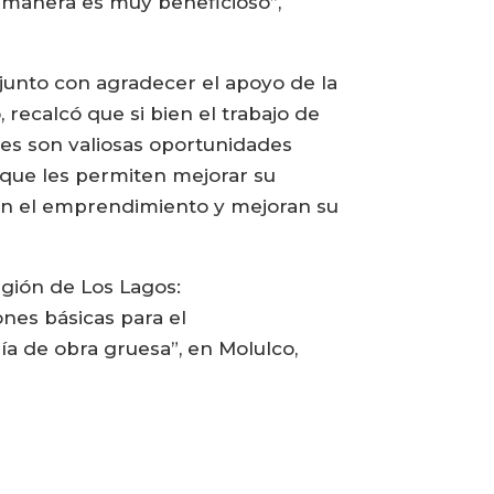
a manera es muy beneficioso”,
junto con agradecer el apoyo de la
recalcó que si bien el trabajo de
nes son valiosas oportunidades
 que les permiten mejorar su
en el emprendimiento y mejoran su
egión de Los Lagos:
nes básicas para el
a de obra gruesa”, en Molulco,