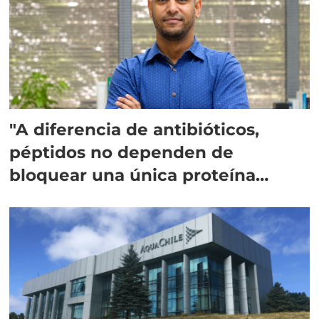
"A diferencia de antibióticos,
péptidos no dependen de
bloquear una única proteína
intracelular"