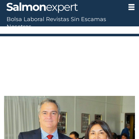
Bolsa Laboral
Revistas
Sin Escamas
Nosotros