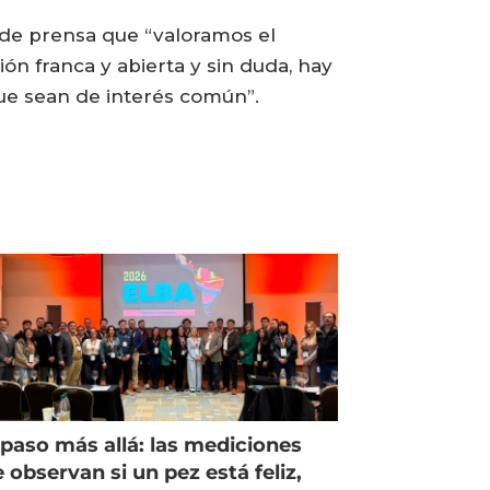
 de prensa que “valoramos el
n franca y abierta y sin duda, hay
ue sean de interés común”.
paso más allá: las mediciones
 observan si un pez está feliz,