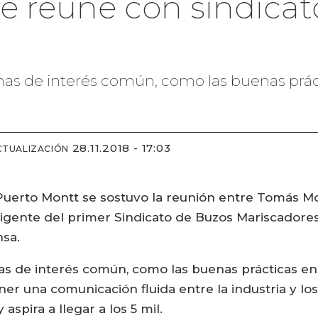
e reúne con sindicat
temas de interés común, como las buenas prác
28.11.2018 - 17:03
CTUALIZACIÓN
Puerto Montt se sostuvo la reunión entre Tomás Mo
rigente del primer Sindicato de Buzos Mariscadores
nsa.
as de interés común, como las buenas prácticas en
er una comunicación fluida entre la industria y los
aspira a llegar a los 5 mil.