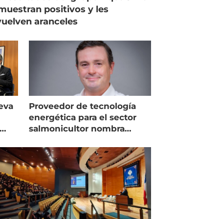
muestran positivos y les
uelven aranceles
eva
Proveedor de tecnología
energética para el sector
salmonicultor nombra
managing director en Chile