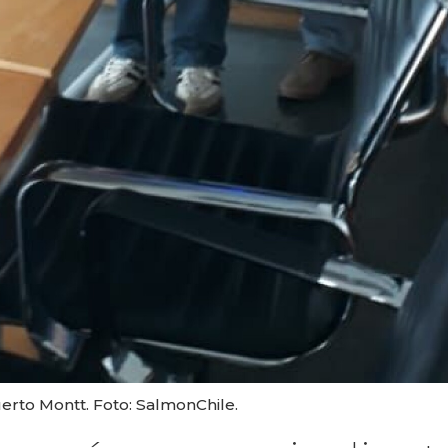
erto Montt. Foto: SalmonChile.