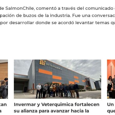
 de SalmonChile, comentó a través del comunicado
ción de buzos de la industria. Fue una conversació
por desarrollar donde se acordó levantar temas q
tan
Invermar y Veterquimica fortalecen
Un 
a
su alianza para avanzar hacia la
que