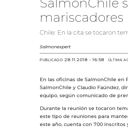
SalmonChile s
mariscadores
Chile: En la cita se tocaron 
Salmonexpert
28.11.2018 - 16:58
PUBLICADO
ÚLTIMA A
En las oficinas de SalmonChile en 
SalmonChile y Claudio Faúndez, di
equipo, según comunicado de pre
Durante la reunión se tocaron tem
este tipo de reuniones para manten
este año, cuenta con 700 inscritos y 