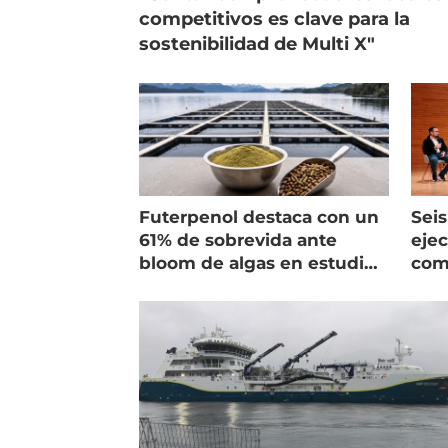
competitivos es clave para la
sostenibilidad de Multi X"
Futerpenol destaca con un
Seis
61% de sobrevida ante
ejec
bloom de algas en estudio
com
de campo
salm