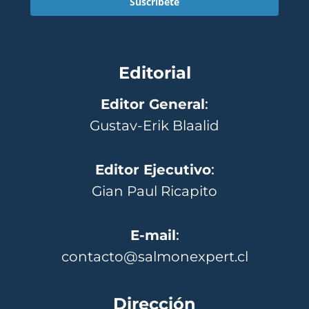
Suscríbete
Editorial
Editor General
:
Gustav-Erik Blaalid
Editor Ejecutivo
:
Gian Paul Ricapito
E-mail
:
contacto@salmonexpert.cl
Dirección