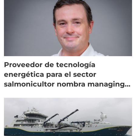
Proveedor de tecnología
energética para el sector
salmonicultor nombra managing
director en Chile