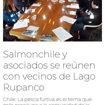
Salmonchile y
asociados se reúnen
con vecinos de Lago
Rupanco
Chile: La pesca furtiva es el tema que