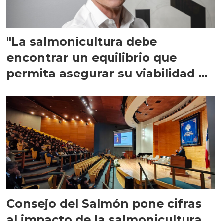
"La salmonicultura debe
encontrar un equilibrio que
permita asegurar su viabilidad de
largo plazo”
Consejo del Salmón pone cifras
al impacto de la salmonicultura