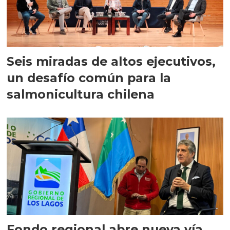
Seis miradas de altos ejecutivos,
un desafío común para la
salmonicultura chilena
Fondo regional abre nueva vía