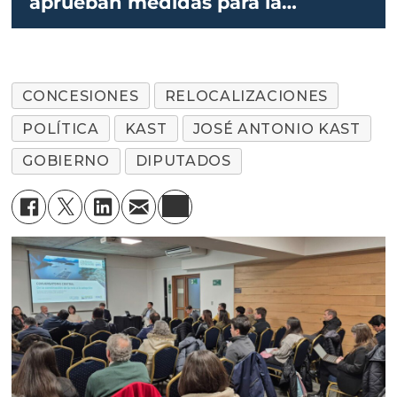
aprueban medidas para la
industria
CONCESIONES
RELOCALIZACIONES
POLÍTICA
KAST
JOSÉ ANTONIO KAST
GOBIERNO
DIPUTADOS