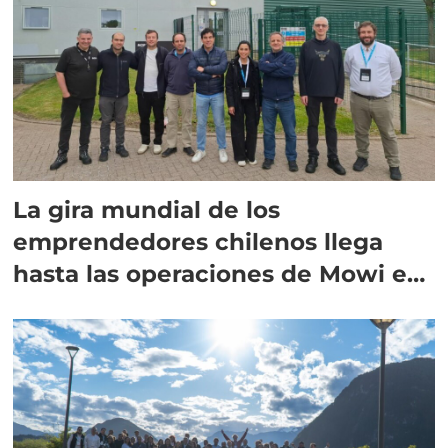
La gira mundial de los
emprendedores chilenos llega
hasta las operaciones de Mowi en
Escocia