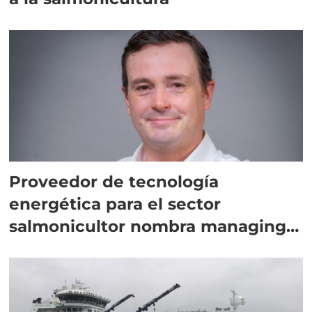
Proveedor de tecnología
energética para el sector
salmonicultor nombra managing
director en Chile