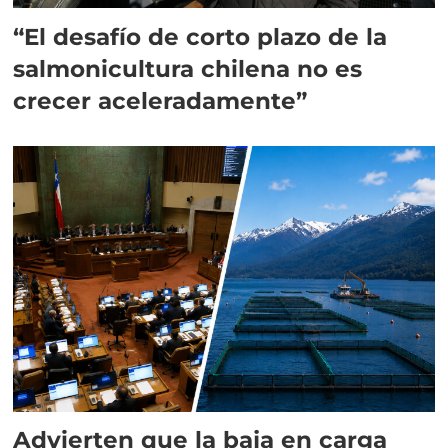
“El desafío de corto plazo de la
salmonicultura chilena no es
crecer aceleradamente”
Advierten que la baja en carga