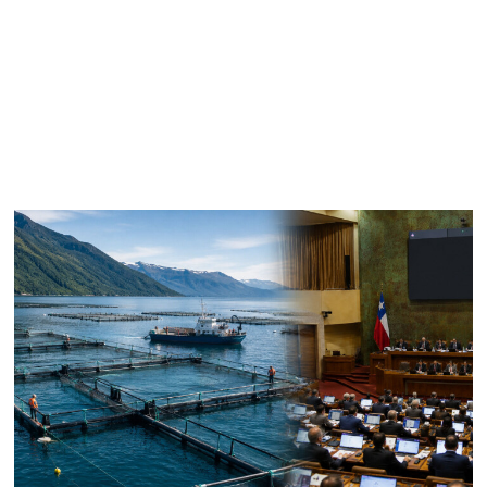
precisiones