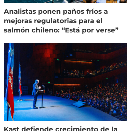
Analistas ponen paños fríos a
mejoras regulatorias para el
salmón chileno: “Está por verse”
Kast defiende crecimiento de la