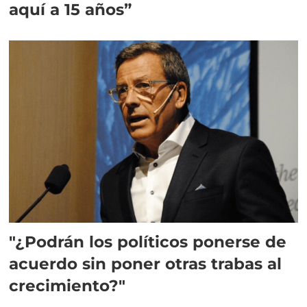
aquí a 15 años”
"¿Podrán los políticos ponerse de
acuerdo sin poner otras trabas al
crecimiento?"