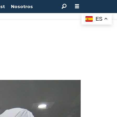
st
Nosotros
ES