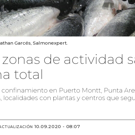
nathan Garcés, Salmonexpert.
zonas de actividad s
a total
el confinamiento en Puerto Montt, Punta Ar
s, localidades con plantas y centros que seg
10.09.2020 - 08:07
 ACTUALIZACIÓN