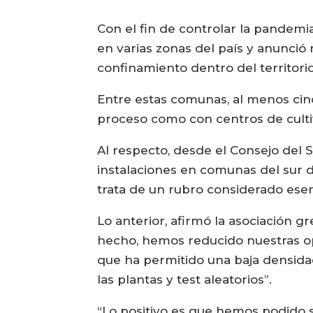
Con el fin de controlar la pandemi
en varias zonas del país y anunció
confinamiento dentro del territorio
Entre estas comunas, al menos cin
proceso como con centros de culti
Al respecto, desde el Consejo del
instalaciones en comunas del sur
trata de un rubro considerado ese
Lo anterior, afirmó la asociación 
hecho, hemos reducido nuestras op
que ha permitido una baja densida
las plantas y test aleatorios”.
“Lo positivo es que hemos podido 