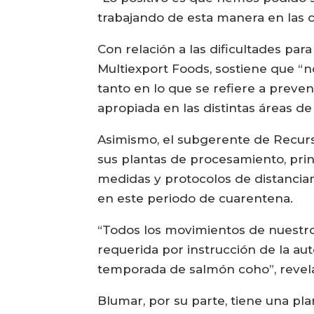
trabajando de esta manera en las 
Con relación a las dificultades par
Multiexport Foods, sostiene que “n
tanto en lo que se refiere a preve
apropiada en las distintas áreas d
Asimismo, el subgerente de Recurs
sus plantas de procesamiento, prin
medidas y protocolos de distancia
en este periodo de cuarentena.
“Todos los movimientos de nuestr
requerida por instrucción de la au
temporada de salmón coho”, revela
Blumar, por su parte, tiene una pl