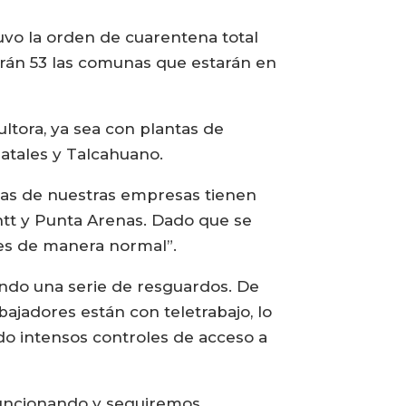
tuvo la orden de cuarentena total
serán 53 las comunas que estarán en
ltora, ya sea con plantas de
Natales y Talcahuano.
nas de nuestras empresas tienen
tt y Punta Arenas. Dado que se
nes de manera normal”.
mando una serie de resguardos. De
jadores están con teletrabajo, lo
do intensos controles de acceso a
funcionando y seguiremos