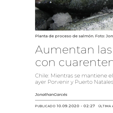
Planta de proceso de salmón. Foto: Jo
Aumentan las 
con cuarenten
Chile: Mientras se mantiene 
ayer Porvenir y Puerto Natale
Jonathan
Garcés
10.09.2020 - 02:27
PUBLICADO
ÚLTIMA