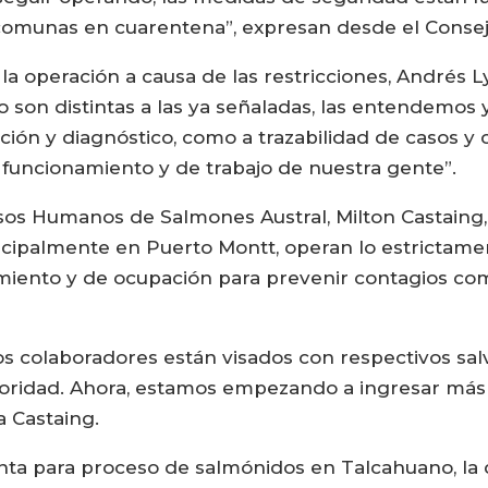
comunas en cuarentena”, expresan desde el Consej
a la operación a causa de las restricciones, Andrés
o son distintas a las ya señaladas, las entendemo
nción y diagnóstico, como a trazabilidad de casos y
e funcionamiento y de trabajo de nuestra gente”.
os Humanos de Salmones Austral, Milton Castaing
cipalmente en Puerto Montt, operan lo estrictamen
miento y de ocupación para prevenir contagios co
os colaboradores están visados con respectivos s
toridad. Ahora, estamos empezando a ingresar más 
 Castaing.
anta para proceso de salmónidos en Talcahuano, la