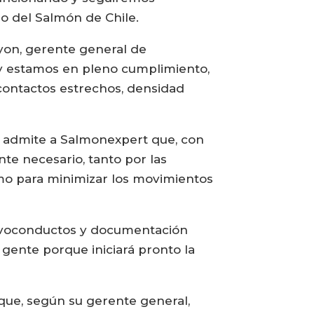
o del Salmón de Chile.
 Lyon, gerente general de
s y estamos en pleno cumplimiento,
 contactos estrechos, densidad
, admite a Salmonexpert que, con
te necesario, tanto por las
mo para minimizar los movimientos
alvoconductos y documentación
gente porque iniciará pronto la
 que, según su gerente general,