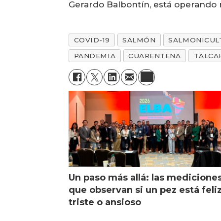
Gerardo Balbontín, está operando 
COVID-19
SALMÓN
SALMONICUL
PANDEMIA
CUARENTENA
TALCA
Un paso más allá: las medicione
que observan si un pez está feliz
triste o ansioso