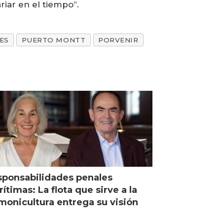
iar en el tiempo”.
ES
PUERTO MONTT
PORVENIR
ponsabilidades penales
ítimas: La flota que sirve a la
monicultura entrega su visión