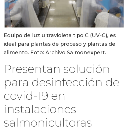
Equipo de luz ultravioleta tipo C (UV-C), es
ideal para plantas de proceso y plantas de
alimento. Foto: Archivo Salmonexpert.
Presentan solución
para desinfección de
covid-19 en
instalaciones
salmonicultoras