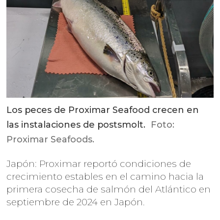
Los peces de Proximar Seafood crecen en
las instalaciones de postsmolt.
Foto:
Proximar Seafoods.
Japón: Proximar reportó condiciones de
crecimiento estables en el camino hacia la
primera cosecha de salmón del Atlántico en
septiembre de 2024 en Japón.