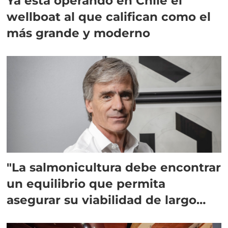
Ya está operando en Chile el
wellboat al que califican como el
más grande y moderno
"La salmonicultura debe encontrar
un equilibrio que permita
asegurar su viabilidad de largo
plazo”