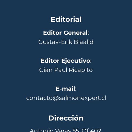
Editorial
Editor General
:
Gustav-Erik Blaalid
Editor Ejecutivo
:
Gian Paul Ricapito
E-mail
:
contacto@salmonexpert.cl
Dirección
Antonio Varas 55, Of 402,