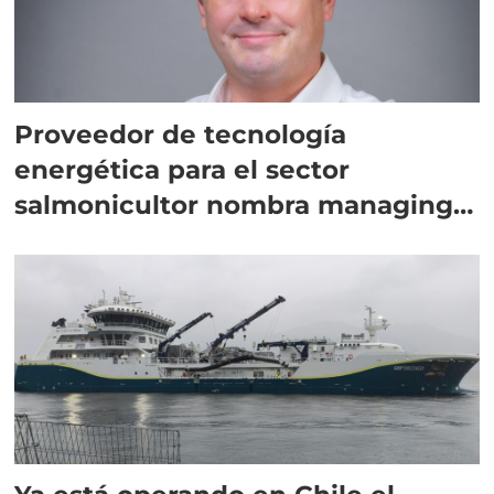
Proveedor de tecnología
energética para el sector
salmonicultor nombra managing
director en Chile