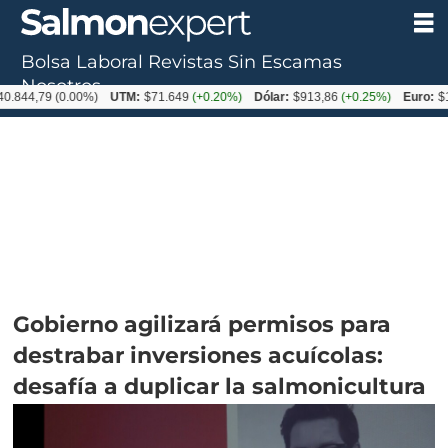
Bolsa Laboral
Revistas
Sin Escamas
Nosotros
(0.00%)
UTM:
$71.649
(+0.20%)
Dólar:
$913,86
(+0.25%)
Euro:
$1053,08
(
Gobierno agilizará permisos para
destrabar inversiones acuícolas:
desafía a duplicar la salmonicultura