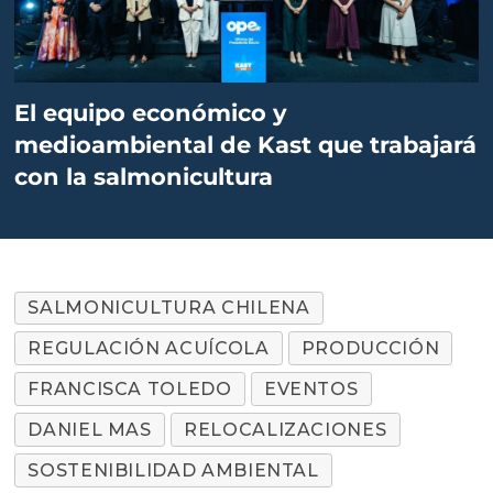
El equipo económico y
medioambiental de Kast que trabajará
con la salmonicultura
SALMONICULTURA CHILENA
REGULACIÓN ACUÍCOLA
PRODUCCIÓN
FRANCISCA TOLEDO
EVENTOS
DANIEL MAS
RELOCALIZACIONES
SOSTENIBILIDAD AMBIENTAL