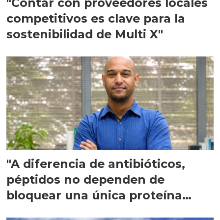
"Contar con proveedores locales
competitivos es clave para la
sostenibilidad de Multi X"
"A diferencia de antibióticos,
péptidos no dependen de
bloquear una única proteína
intracelular"