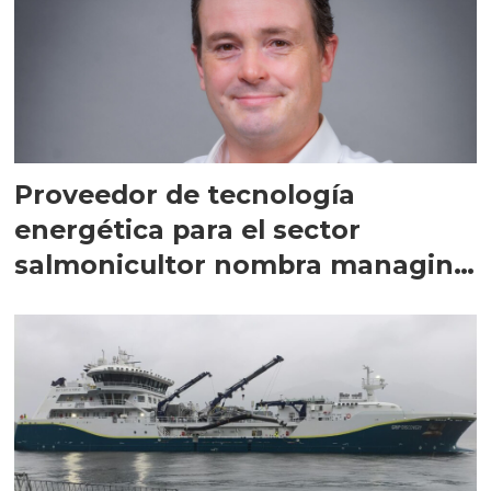
Proveedor de tecnología
energética para el sector
salmonicultor nombra managing
director en Chile