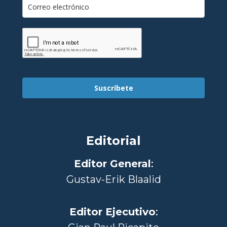
Suscríbete
Editorial
Editor General
:
Gustav-Erik Blaalid
Editor Ejecutivo
: