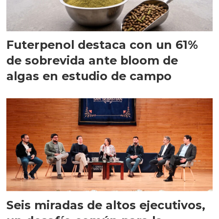
Futerpenol destaca con un 61%
de sobrevida ante bloom de
algas en estudio de campo
Seis miradas de altos ejecutivos,