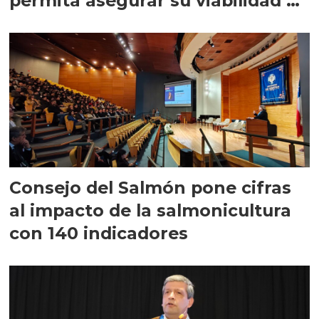
permita asegurar su viabilidad de
largo plazo”
Consejo del Salmón pone cifras
al impacto de la salmonicultura
con 140 indicadores