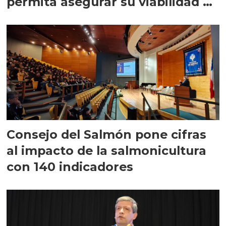
permita asegurar su viabilidad de
largo plazo”
Consejo del Salmón pone cifras
al impacto de la salmonicultura
con 140 indicadores