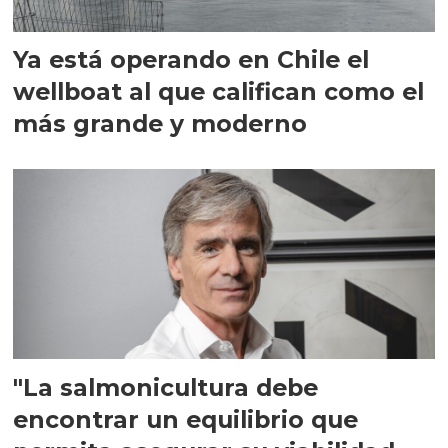
Ya está operando en Chile el
wellboat al que califican como el
más grande y moderno
"La salmonicultura debe
encontrar un equilibrio que