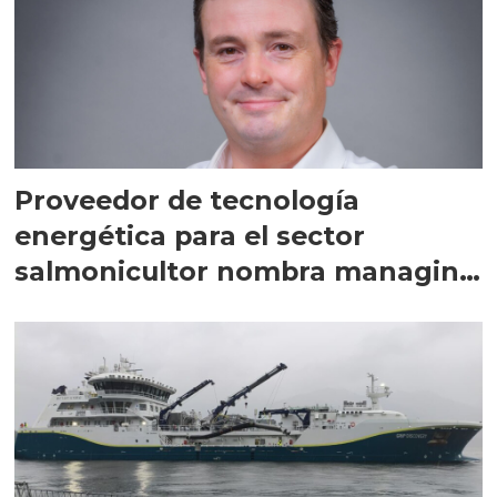
Proveedor de tecnología
energética para el sector
salmonicultor nombra managing
director en Chile