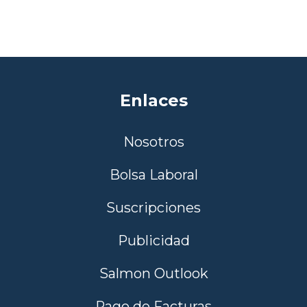
Enlaces
Nosotros
Bolsa Laboral
Suscripciones
Publicidad
Salmon Outlook
Pago de Facturas