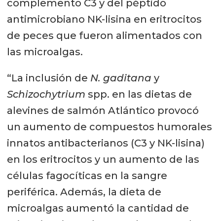
complemento C3 y del péptido
antimicrobiano NK-lisina en eritrocitos
de peces que fueron alimentados con
las microalgas.
“La inclusión de
N. gaditana
y
Schizochytrium
spp. en las dietas de
alevines de salmón Atlántico provocó
un aumento de compuestos humorales
innatos antibacterianos (C3 y NK-lisina)
en los eritrocitos y un aumento de las
células fagocíticas en la sangre
periférica. Además, la dieta de
microalgas aumentó la cantidad de