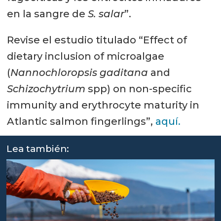
en la sangre de
S. salar
”.
Revise el estudio titulado “Effect of
dietary inclusion of microalgae
(
Nannochloropsis gaditana
and
Schizochytrium
spp) on non-specific
immunity and erythrocyte maturity in
Atlantic salmon fingerlings”,
aquí.
Lea también: