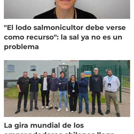
"El lodo salmonicultor debe verse
como recurso": la sal ya no es un
problema
La gira mundial de los