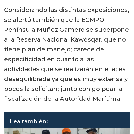
Considerando las distintas exposiciones,
se alertó también que la ECMPO
Península Muñoz Gamero se superpone
a la Reserva Nacional Kawésqar, que no
tiene plan de manejo; carece de
especificidad en cuanto a las
actividades que se realizarán en ella; es
desequilibrada ya que es muy extensa y
pocos la solicitan; junto con golpear la
fiscalización de la Autoridad Marítima.
Lea también: