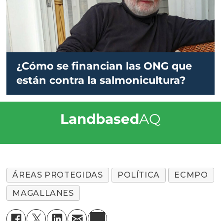
¿Cómo se financian las ONG que
están contra la salmonicultura?
Landbased
AQ
ÁREAS PROTEGIDAS
POLÍTICA
ECMPO
MAGALLANES