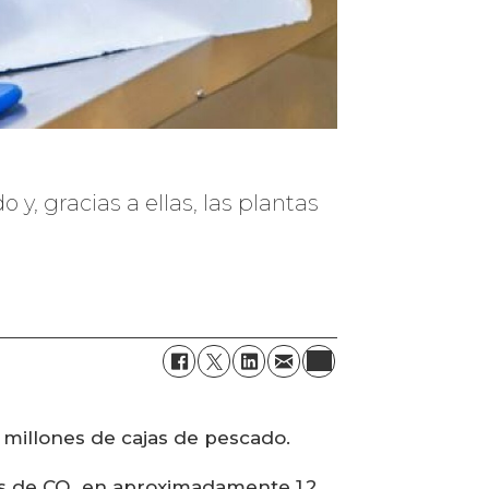
y, gracias a ellas, las plantas
millones de cajas de pescado.
nes de CO₂ en aproximadamente 1,2