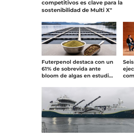
competitivos es clave para la
sostenibilidad de Multi X"
Futerpenol destaca con un
Seis
61% de sobrevida ante
ejec
bloom de algas en estudio
com
de campo
salm