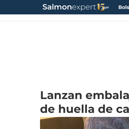
Bols
Lanzan embala
de huella de c