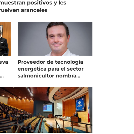
muestran positivos y les
uelven aranceles
eva
Proveedor de tecnología
energética para el sector
salmonicultor nombra
managing director en Chile