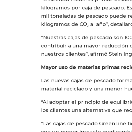
kilogramos por caja de pescado. E
mil toneladas de pescado puede re
kilogramos de CO₂ al año”, detalla
“Nuestras cajas de pescado son 10
contribuir a una mayor reducción 
nuestros clientes”, afirmó Stein In
Mayor uso de materias primas reci
Las nuevas cajas de pescado forma
material reciclado y una menor hue
“Al adoptar el principio de equili
los clientes una alternativa que r
“Las cajas de pescado GreenLine ti
con un menor impacto medioambient