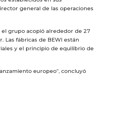
director general de las operaciones
, el grupo acopió alrededor de 27
r. Las fábricas de BEWI están
les y el principio de equilibrio de
 lanzamiento europeo”, concluyó