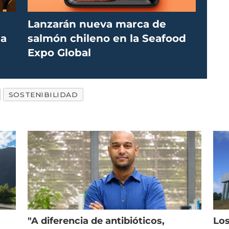
Lanzarán nueva marca de
la
salmón chileno en la Seafood
Expo Global
SOSTENIBILIDAD
"A diferencia de antibióticos,
Los