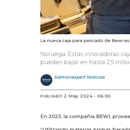
La nueva caja para pescado de Bewi e
Noruega: Estas innovadoras cajas
pueden bajar en hasta 2,5 millo
Salmonexpert
Noticias
2 May 2024 - 06:00
PUBLISHED
En 2023, la compañía BEWI, provee
“Utilizando materias primas basada