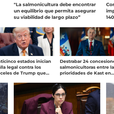
"La salmonicultura debe encontrar
Con
un equilibrio que permita asegurar
imp
su viabilidad de largo plazo”
140
ticinco estados inician
Destrabar 24 concesion
lla legal contra los
salmonicultoras entre l
nceles de Trump que
prioridades de Kast en
pean al salmón
Magallanes