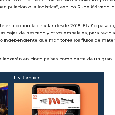
anipulación o la logística”, explicó Rune Kvilvang, 
te en economía circular desde 2018. El año pasado
as cajas de pescado y otros embalajes, para recicla
o independiente que monitorea los flujos de materia
e lanzarán en cinco países como parte de un gran
Lea también: