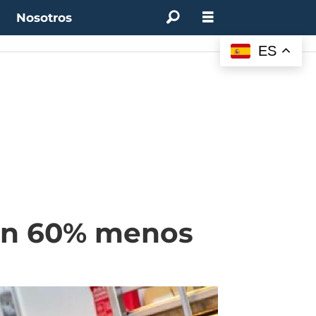
t
Nosotros
ES
un 60% menos