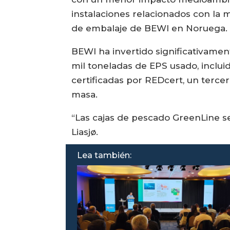
instalaciones relacionados con la m
de embalaje de BEWI en Noruega.
BEWI ha invertido significativamen
mil toneladas de EPS usado, incluid
certificadas por REDcert, un tercer
masa.
“Las cajas de pescado GreenLine s
Liasjø.
Lea también: