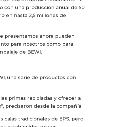
do con una producción anual de 50
o en hasta 2,5 millones de
 que presentamos ahora pueden
tanto para nosotros como para
embalaje de BEWI.
WI, una serie de productos con
ias primas recicladas y ofrecer a
o”, precisaron desde la compañía.
s cajas tradicionales de EPS, pero
os establecidos en sus