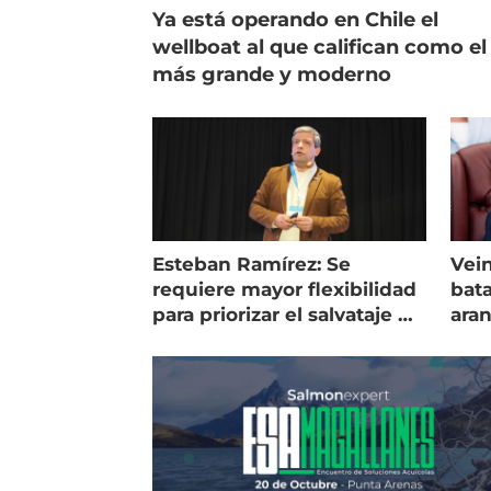
Ya está operando en Chile el
wellboat al que califican como el
más grande y moderno
Esteban Ramírez: Se
Vein
requiere mayor flexibilidad
bata
para priorizar el salvataje de
ara
peces
gol