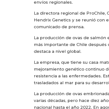
envíos regionales.
La directora regional de ProChile, 
Hendrix Genetics y se reunió con e
comunicado de prensa.
La producción de ovas de salmón e
más importante de Chile después de
destaca a nivel global.
La empresa, que tiene su casa matri
mejoramiento genético continuo de
resistencia a las enfermedades. Es
trasladados al mar para su desarro
La producción de ovas embrionad
varias décadas, pero hace diez año
nacional hasta el año 2022. En ago