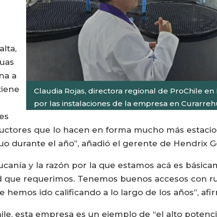
lta,
guas
na a
tiene
Claudia Rojas, directora regional de ProChile en 
por las instalaciones de la empresa en Curarreh
es
oductores que lo hacen en forma mucho más estaci
 durante el año”, añadió el gerente de Hendrix G
aucanía y la razón por la que estamos acá es básica
ad que requerimos. Tenemos buenos accesos con r
hemos ido calificando a lo largo de los años”, afir
ile, esta empresa es un ejemplo de “el alto potenci