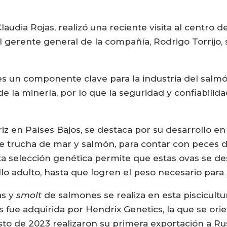
Claudia Rojas, realizó una reciente visita al centro
l gerente general de la compañía, Rodrigo Torrijo,
s un componente clave para la industria del salmó
 la minería, por lo que la seguridad y confiabilid
z en Países Bajos, se destaca por su desarrollo en
 trucha de mar y salmón, para contar con peces de
ta selección genética permite que estas ovas se d
llo adulto, hasta que logren el peso necesario para
as y
smolt
de salmones se realiza en esta piscicul
s fue adquirida por Hendrix Genetics, la que se or
sto de 2023 realizaron su primera exportación a Ru