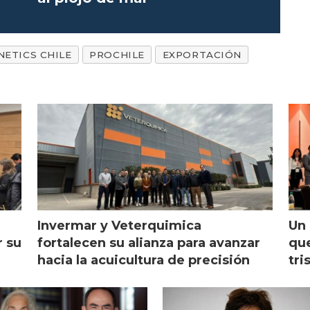
NETICS CHILE
PROCHILE
EXPORTACIÓN
Invermar y Veterquimica
Un 
r su
fortalecen su alianza para avanzar
que
hacia la acuicultura de precisión
tri