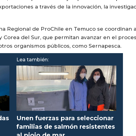
ortaciones a través de la innovación, la investigaci
ina Regional de ProChile en Temuco se coordinan a
y Corea del Sur, que permitan avanzar en el proces
 otros organismos públicos, como Sernapesca.
Lea también:
das
Unen fuerzas para seleccionar
familias de salmón resistentes
al piojo de mar