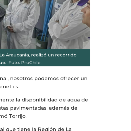
La Araucanía, realizó un recorrido
ue.
Foto: ProChile.
onal, nosotros podemos ofrecer un
enetics.
mente la disponibilidad de agua de
utas pavimentadas, además de
mó Torrijo.
al que tiene la Región de La