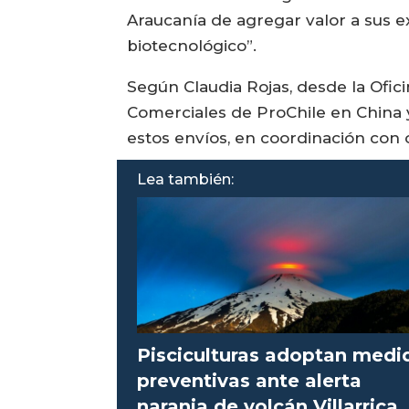
Araucanía de agregar valor a sus exp
biotecnológico”.
Según Claudia Rojas, desde la Ofic
Comerciales de ProChile en China 
estos envíos, en coordinación con
Lea también:
Pisciculturas adoptan medi
preventivas ante alerta
naranja de volcán Villarrica