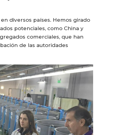
s en diversos países. Hemos girado
cados potenciales, como China y
agregados comerciales, que han
bación de las autoridades