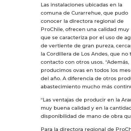
Las instalaciones ubicadas en la
comuna de Curarrehue, que pudo
conocer la directora regional de
ProChile, ofrecen una calidad muy a
que se caracteriza por el uso de a
de vertiente de gran pureza, cerca
la Cordillera de Los Andes, que no 
contacto con otros usos. “Además,
producimos ovas en todos los mes
del año. A diferencia de otros pr
abastecimiento mucho más continuo
“Las ventajas de producir en la Ar
muy buena calidad y en la cantid
disponibilidad de mano de obra que 
Para la directora regional de ProCh