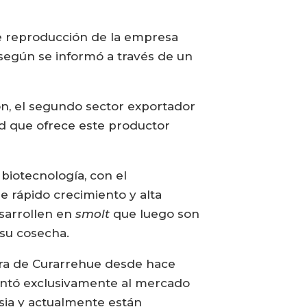
 de reproducción de la empresa
 según se informó a través de un
n, el segundo sector exportador
ad que ofrece este productor
 biotecnología, con el
 rápido crecimiento y alta
esarrollen en
smolt
que luego son
 su cosecha.
tura de Curarrehue desde hace
ientó exclusivamente al mercado
sia y actualmente están