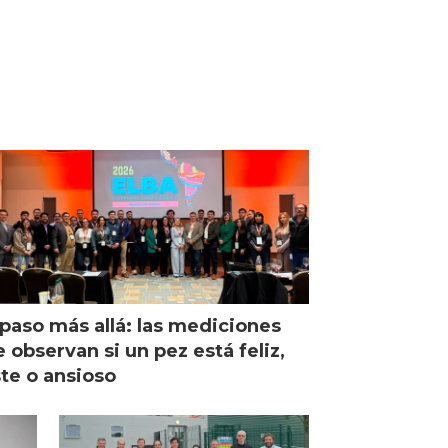
paso más allá: las mediciones
 observan si un pez está feliz,
ste o ansioso