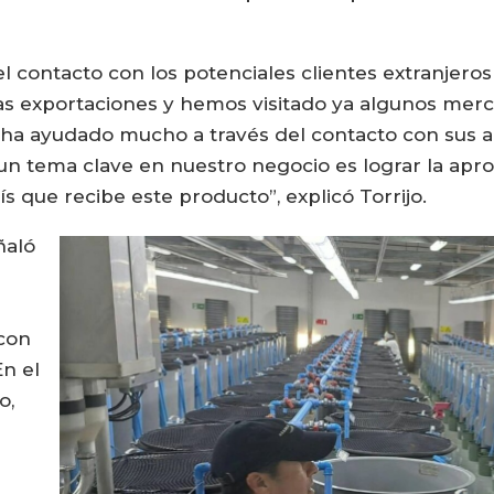
el contacto con los potenciales clientes extranjero
las exportaciones y hemos visitado ya algunos mer
 ha ayudado mucho a través del contacto con sus 
un tema clave en nuestro negocio es lograr la apro
ís que recibe este producto”, explicó Torrijo.
ñaló
con
En el
o,