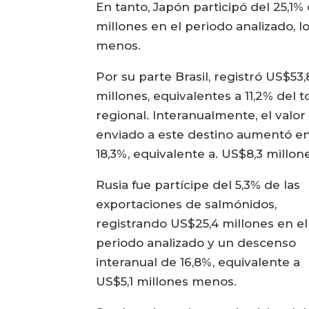
En tanto, Japón participó del 25,1
millones en el periodo analizado, 
menos.
Por su parte Brasil, registró US$53,
millones, equivalentes a 11,2% del t
regional. Interanualmente, el valor
enviado a este destino aumentó e
18,3%, equivalente a. US$8,3 millon
Rusia fue partícipe del 5,3% de las
exportaciones de salmónidos,
registrando US$25,4 millones en el
periodo analizado y un descenso
interanual de 16,8%, equivalente a
US$5,1 millones menos.