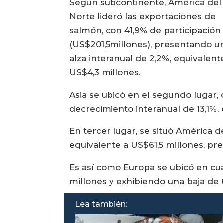
Según subcontinente, América del
Norte lideró las exportaciones de
salmón, con 41,9% de participación
(US$201,5millones), presentando u
alza interanual de 2,2%, equivalent
US$4,3 millones.
Asia se ubicó en el segundo lugar, 
decrecimiento interanual de 13,1%,
En tercer lugar, se situó América d
equivalente a US$61,5 millones, pr
Es así como Europa se ubicó en cua
millones y exhibiendo una baja de
Lea también: