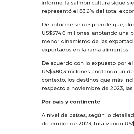
informe, la salmonicultura sigue s
representó el 83,6% del total expo
Del informe se desprende que, dura
US$574,6 millones, anotando una b
menor dinamismo de las exportacion
exportados en la rama alimentos.
De acuerdo con lo expuesto por el 
US$480,3 millones anotando un dec
contexto, los destinos que más inc
respecto a noviembre de 2023, las
Por país y continente
A nivel de países, según lo detall
diciembre de 2023, totalizando US$1