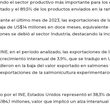
iendo el sector productivo más importante para los 
rtado y el 89,5% de los productos enviados en la ra
nte el último mes de 2023, las exportaciones de l
aja de US$14 millones en doce meses, equivalente 
es se debió al sector Industria, destacando la in
INE, en el período analizado, las exportaciones de 
recimiento interanual de 3,9%, que se tradujo en 
idieron en la baja del valor exportado en salmones
 exportaciones de la salmonicultura experimentar
ado por el INE, Estados Unidos representó el 38,3%
84,1 millones, valor que implicó un alza interanual 