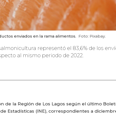
ductos enviados en la rama alimentos.
Foto: Pixabay.
salmonicultura representó el 83,6% de los enví
specto al mismo periodo de 2022.
ión de la Región de Los Lagos según el último Bolet
l de Estadísticas (INE), correspondientes a diciem