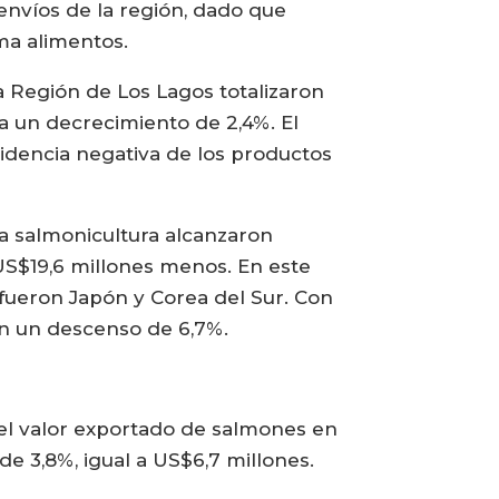
envíos de la región, dado que
ma alimentos.
a Región de Los Lagos totalizaron
a un decrecimiento de 2,4%. El
cidencia negativa de los productos
la salmonicultura alcanzaron
US$19,6 millones menos. En este
 fueron Japón y Corea del Sur. Con
on un descenso de 6,7%.
 del valor exportado de salmones en
de 3,8%, igual a US$6,7 millones.