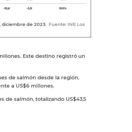
, diciembre de 2023.
Fuente: INE Los
millones. Este destino registró un
ones de salmón desde la región,
ente a US$6 millones.
es de salmón, totalizando US$43,5