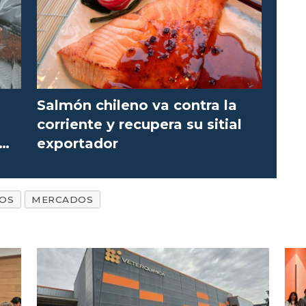
Salmón chileno va contra la
corriente y recupera su sitial
exportador
GOS
MERCADOS