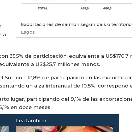
Exportaciones de salmón según país o territorio
n
Lagos
e a
con 35,5% de participación, equivalente a US$170,7 
 equivalente a US$25,7 millones menos.
el Sur, con 12,8% de participación en las exportaci
esentando un alza interanual de 10,8%, correspondi
rto lugar, participando del 9,1% de las exportacion
 6,1% en doce meses.
Lea también: