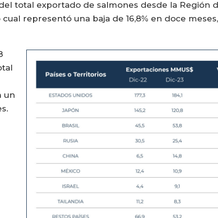
% del total exportado de salmones desde la Región
lo cual representó una baja de 16,8% en doce meses
8
otal
n un
es.