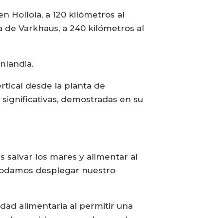
 Hollola, a 120 kilómetros al
a de Varkhaus, a 240 kilómetros al
nlandia.
tical desde la planta de
a significativas, demostradas en su
s salvar los mares y alimentar al
s podamos desplegar nuestro
dad alimentaria al permitir una