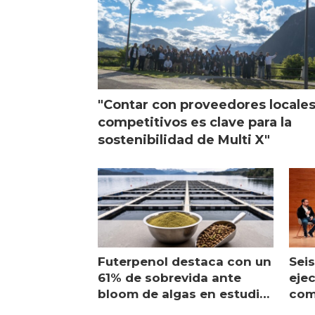
"Contar con proveedores locale
competitivos es clave para la
sostenibilidad de Multi X"
Futerpenol destaca con un
Seis
61% de sobrevida ante
ejec
bloom de algas en estudio
com
de campo
sal