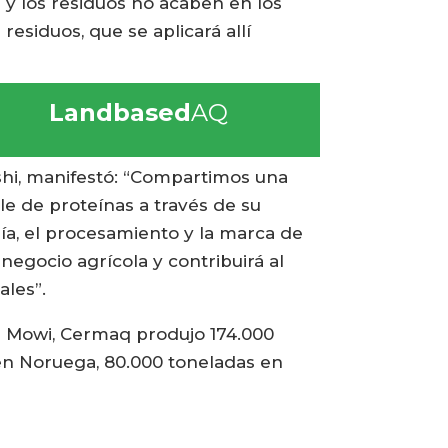
s y los residuos no acaben en los
esiduos, que se aplicará allí
Landbased
AQ
shi, manifestó: “Compartimos una
le de proteínas a través de su
ría, el procesamiento y la marca de
negocio agrícola y contribuirá al
ales”.
de Mowi, Cermaq produjo 174.000
 en Noruega, 80.000 toneladas en