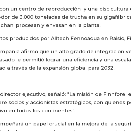
con un centro de reproducción y una piscicultura en
edor de 3.000 toneladas de trucha en su gigafábric
echan, procesan y envasan en la planta.
ntos producidos por Alltech Fennoaqua en Raisio, Fi
mpañía afirmó que un alto grado de integración ver
vasado le permitió lograr una eficiencia y una escal
ad a través de la expansión global para 2032.
director ejecutivo, señaló: "La misión de Finnforel e
ere socios y accionistas estratégicos, con quiene
vo en todos los continentes".
empeñará un papel crucial en la mejora de la seguri