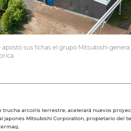
 apostó sus fichas el grupo Mitsubishi genera
brica.
e trucha arcoíris terrestre, acelerará nuevos proyec
al japonés Mitsubishi Corporation, propietario del 
Cermaq.