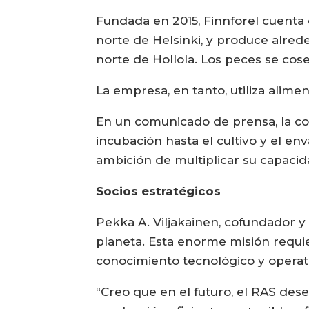
Fundada en 2015, Finnforel cuenta 
norte de Helsinki, y produce alred
norte de Hollola. Los peces se cos
La empresa, en tanto, utiliza alime
En un comunicado de prensa, la co
incubación hasta el cultivo y el en
ambición de multiplicar su capacid
Socios estratégicos
Pekka A. Viljakainen, cofundador y 
planeta. Esta enorme misión requi
conocimiento tecnológico y operati
“Creo que en el futuro, el RAS des