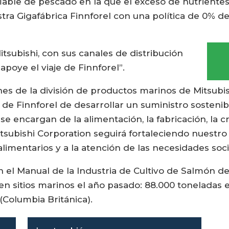
fiable de pescado en la que el exceso de nutriente
a Gigafábrica Finnforel con una política de 0% de r
subishi, con sus canales de distribución
 apoye el viaje de Finnforel”.
nes de la división de productos marinos de Mitsubi
de Finnforel de desarrollar un suministro sostenib
se encargan de la alimentación, la fabricación, la c
tsubishi Corporation seguirá fortaleciendo nuestro 
limentarios y a la atención de las necesidades soci
 en el Manual de la Industria de Cultivo de Salmón 
en sitios marinos el año pasado: 88.000 toneladas
(Columbia Británica).