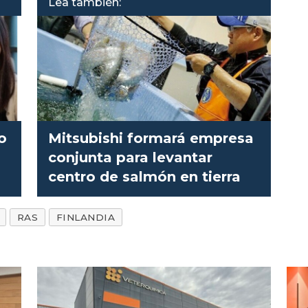
Lea también:
o
Mitsubishi formará empresa
conjunta para levantar
centro de salmón en tierra
RAS
FINLANDIA