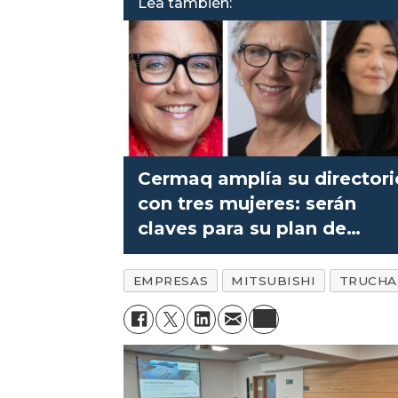
Lea también:
Cermaq amplía su directori
con tres mujeres: serán
claves para su plan de
crecimiento
EMPRESAS
MITSUBISHI
TRUCHA