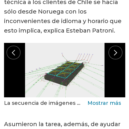
técnica a los clientes de Chile se hacía
sólo desde Noruega con los
inconvenientes de idioma y horario que
esto implica, explica Esteban Patroni.
La secuencia de imágenes muestra dos etapas de diseño y el resultado final de fondeo de una estructura.
Asumieron la tarea, además, de ayudar