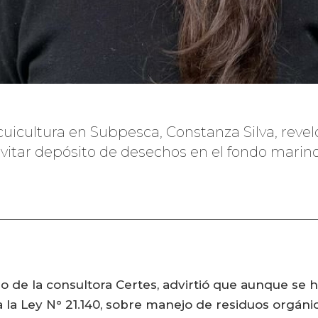
 Acuicultura en Subpesca, Constanza Silva, rev
vitar depósito de desechos en el fondo marino
o de la consultora Certes, advirtió que aunque se h
 la Ley N° 21.140, sobre manejo de residuos orgán