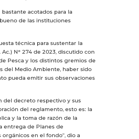
s bastante acotados para la
bueno de las instituciones
esta técnica para sustentar la
 Ac.) N° 274 de 2023, discutido con
 de Pesca y los distintos gremios de
es del Medio Ambiente, haber sido
nto pueda emitir sus observaciones
 del decreto respectivo y sus
ración del reglamento, esto es: la
ica y la toma de razón de la
 la entrega de Planes de
orgánicos en el fondo”, dio a