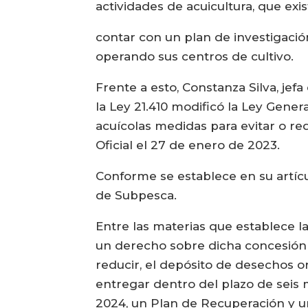
actividades de acuicultura, que exis
contar con un plan de investigaci
operando sus centros de cultivo.
Frente a esto, Constanza Silva, jef
la Ley 21.410 modificó la Ley Genera
acuícolas medidas para evitar o red
Oficial el 27 de enero de 2023.
Conforme se establece en su artícu
de Subpesca.
Entre las materias que establece la
un derecho sobre dicha concesión pa
reducir, el depósito de desechos or
entregar dentro del plazo de seis m
2024, un Plan de Recuperación y un 