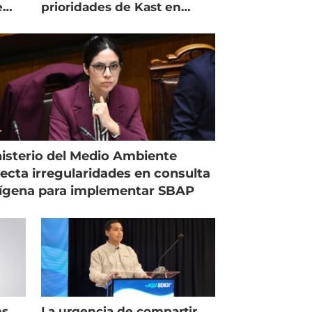
e
prioridades de Kast en
Magallanes
isterio del Medio Ambiente
ecta irregularidades en consulta
ígena para implementar SBAP
ms
La urgencia de compartir