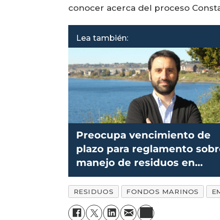
conocer acerca del proceso Consta
Lea también:
Preocupa vencimiento de
plazo para reglamento sobr
manejo de residuos en
salmonicultura
RESIDUOS
FONDOS MARINOS
E