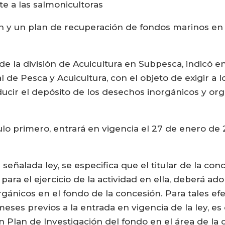
te a las salmonicultoras
ón y un plan de recuperación de fondos marinos en
a de la división de Acuicultura en Subpesca, indicó
l de Pesca y Acuicultura, con el objeto de exigir a 
ucir el depósito de los desechos inorgánicos y orgá
lo primero, entrará en vigencia el 27 de enero de
 señalada ley, se especifica que el titular de la co
ra el ejercicio de la actividad en ella, deberá ado
gánicos en el fondo de la concesión. Para tales efe
eses previos a la entrada en vigencia de la ley, es 
Plan de Investigación del fondo en el área de la c