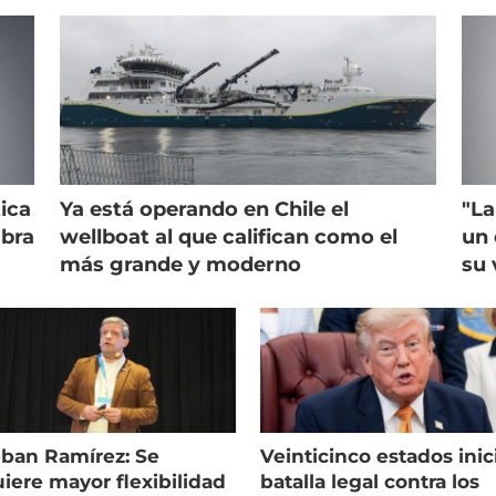
ica
Ya está operando en Chile el
"La
mbra
wellboat al que califican como el
un 
más grande y moderno
su 
eban Ramírez: Se
Veinticinco estados inic
iere mayor flexibilidad
batalla legal contra los