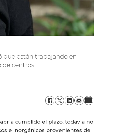
eló que están trabajando en
 de centros.
abría cumplido el plazo, todavía no
icos e inorgánicos provenientes de