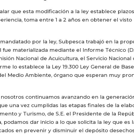
alar que esta modificación a la ley establece plazo
riencia, toma entre 1 a 2 años en obtener el visto 
mandatado por la ley, Subpesca trabajó en la propu
l fue materializada mediante el Informe Técnico (D.
misión Nacional de Acuicultura, el Servicio Nacional
orme lo establece la Ley 19.300 Ley General de Bas
o del Medio Ambiente, órgano que esperan muy pro
, “nosotros continuamos avanzando en la generación
e una vez cumplidas las etapas finales de la elabo
mento y Turismo, de S.E. el Presidente de la Repúbl
, podamos dar inicio a lo que solicita la ley que es
ados en prevenir y disminuir el depósito desechos 