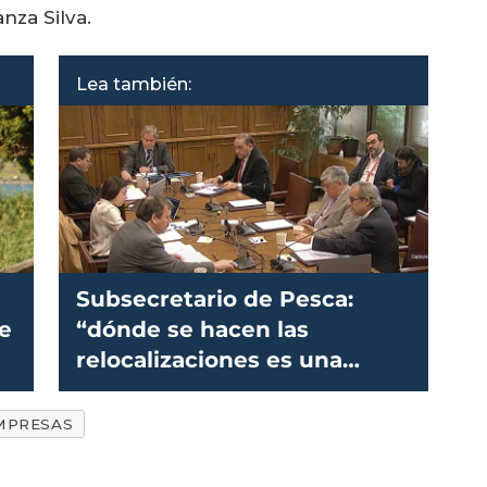
nza Silva.
Lea también:
Subsecretario de Pesca:
e
“dónde se hacen las
relocalizaciones es una
pregunta sin respuesta”
MPRESAS