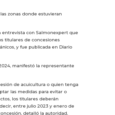
 las zonas donde estuvieran
 en entrevista con Salmonexpert que
los titulares de concesiones
nicos, y fue publicada en Diario
 2024, manifestó la representante
ncesión de acuicultura o quien tenga
ptar las medidas para evitar o
ctos, los titulares deberán
decir, entre julio 2023 y enero de
oncesión, detalló la autoridad.