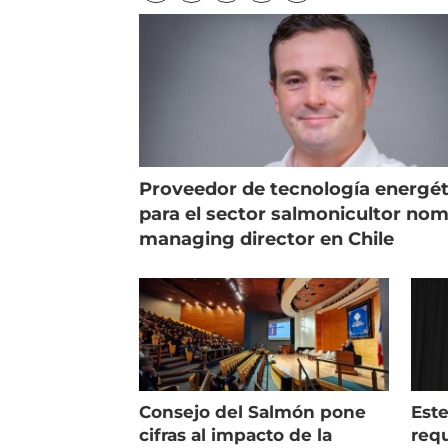
Proveedor de tecnología energét
para el sector salmonicultor no
managing director en Chile
Consejo del Salmón pone
Est
cifras al impacto de la
requ