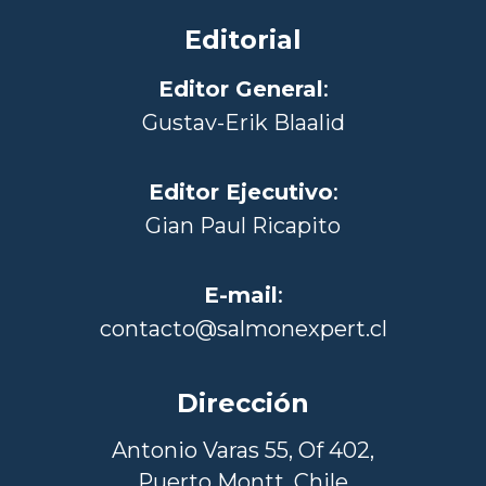
Editorial
Editor General
:
Gustav-Erik Blaalid
Editor Ejecutivo
:
Gian Paul Ricapito
E-mail
:
contacto@salmonexpert.cl
Dirección
Antonio Varas 55, Of 402,
Puerto Montt, Chile