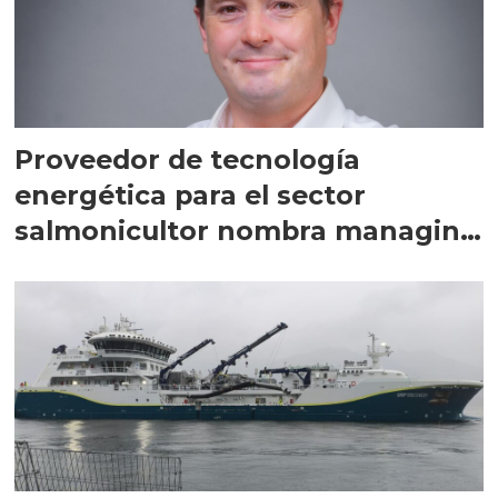
Proveedor de tecnología
energética para el sector
salmonicultor nombra managing
director en Chile