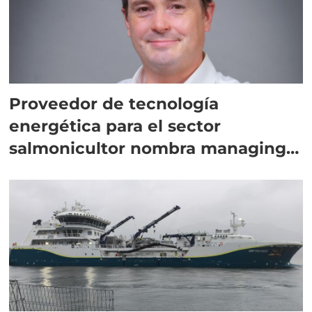
Proveedor de tecnología
energética para el sector
salmonicultor nombra managing
director en Chile