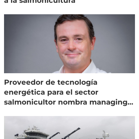
a la salmonicultura
Proveedor de tecnología
energética para el sector
salmonicultor nombra managing
director en Chile