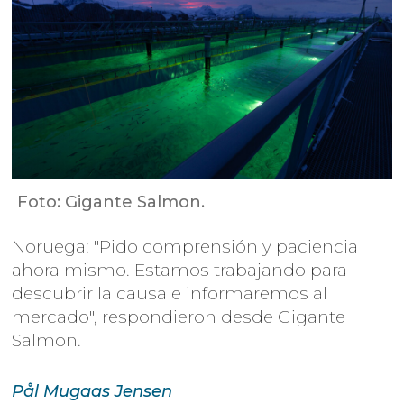
Foto: Gigante Salmon.
Noruega: "Pido comprensión y paciencia
ahora mismo. Estamos trabajando para
descubrir la causa e informaremos al
mercado", respondieron desde Gigante
Salmon.
Pål Mugaas
Jensen