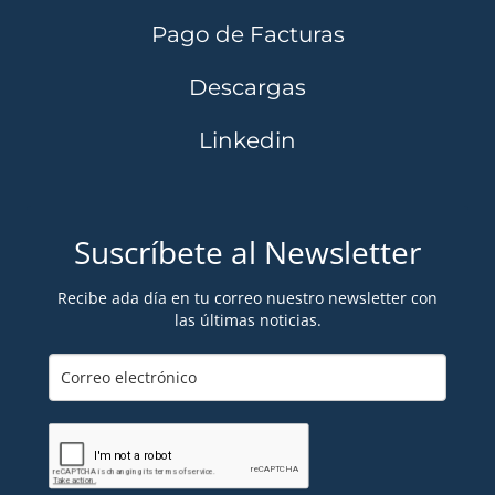
Pago de Facturas
Descargas
Linkedin
Suscríbete al Newsletter
Recibe ada día en tu correo nuestro newsletter con
las últimas noticias.