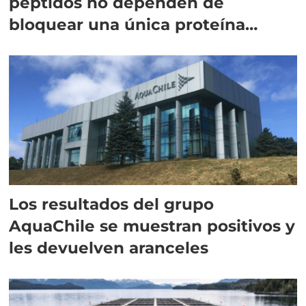
péptidos no dependen de
bloquear una única proteína
intracelular"
Los resultados del grupo
AquaChile se muestran positivos y
les devuelven aranceles