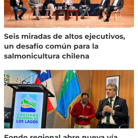
Seis miradas de altos ejecutivos,
un desafío común para la
salmonicultura chilena
Fondo regional abre nueva vía